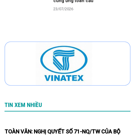
cung ứng toàn cầu
23/07/2026
TIN XEM NHIỀU
TOÀN VĂN: NGHỊ QUYẾT SỐ 71-NQ/TW CỦA BỘ