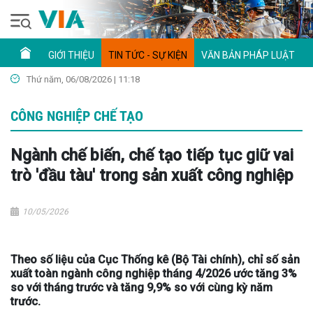
GIỚI THIỆU
TIN TỨC - SỰ KIỆN
VĂN BẢN PHÁP LUẬT
Thứ năm, 06/08/2026 | 11:18
CÔNG NGHIỆP CHẾ TẠO
Ngành chế biến, chế tạo tiếp tục giữ vai
trò 'đầu tàu' trong sản xuất công nghiệp
10/05/2026
Theo số liệu của Cục Thống kê (Bộ Tài chính), chỉ số sản
xuất toàn ngành công nghiệp tháng 4/2026 ước tăng 3%
so với tháng trước và tăng 9,9% so với cùng kỳ năm
trước.