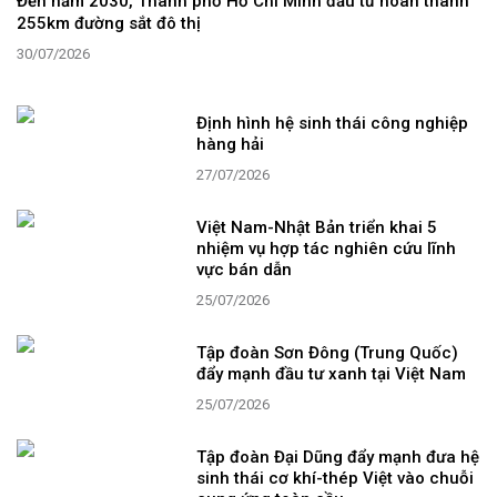
Đến năm 2030, Thành phố Hồ Chí Minh đầu tư hoàn thành
255km đường sắt đô thị
30/07/2026
Định hình hệ sinh thái công nghiệp
hàng hải
27/07/2026
Việt Nam-Nhật Bản triển khai 5
nhiệm vụ hợp tác nghiên cứu lĩnh
vực bán dẫn
25/07/2026
Tập đoàn Sơn Đông (Trung Quốc)
đẩy mạnh đầu tư xanh tại Việt Nam
25/07/2026
Tập đoàn Đại Dũng đẩy mạnh đưa hệ
sinh thái cơ khí-thép Việt vào chuỗi