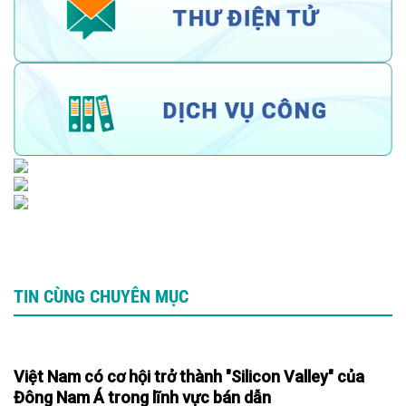
TIN CÙNG CHUYÊN MỤC
Việt Nam có cơ hội trở thành "Silicon Valley" của
Đông Nam Á trong lĩnh vực bán dẫn