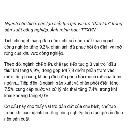
Ngành chế biến, chế tạo tiếp tục giữ vai trò “đầu tàu” trong
sản xuất công nghiệp. Ảnh minh họa: TTXVN
Tính chung 4 tháng đầu năm, chỉ số sản xuất toàn ngành
công nghiệp tăng 9,2%, phản ánh đà phục hồi ổn định và mở
rộng của khu vực công nghiệp.
Theo đó, ngành chế biến, chế tạo tiếp tục giữ vai trò “đầu
tàu” khi tăng 9,9%, đóng góp tới 7,8 điểm phần trăm vào
mức tăng chung, khẳng định đà phục hồi mạnh mẽ của toàn
ngành… Tiếp đến là ngành sản xuất và phân phối điện tăng
7,5%, cung cấp nước và xử lý rác thải tăng 7,4%, trong khi
khai khoáng tăng 4,0%.
Cơ cấu này cho thấy vai trò dẫn dắt của chế biến, chế tạo
trong khi các ngành hạ tầng công nghiệp tiếp tục giữ ổn định
nền sản xuất.