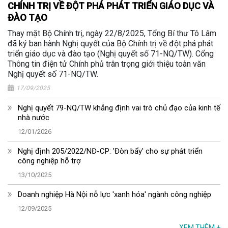
CHÍNH TRỊ VỀ ĐỘT PHÁ PHÁT TRIỂN GIÁO DỤC VÀ
ĐÀO TẠO
Thay mặt Bộ Chính trị, ngày 22/8/2025, Tổng Bí thư Tô Lâm
đã ký ban hành Nghị quyết của Bộ Chính trị về đột phá phát
triển giáo dục và đào tạo (Nghị quyết số 71-NQ/TW). Cổng
Thông tin điện tử Chính phủ trân trọng giới thiệu toàn văn
Nghị quyết số 71-NQ/TW.
17/09/2025
Nghị quyết 79-NQ/TW khẳng định vai trò chủ đạo của kinh tế
nhà nước
12/01/2026
Nghị định 205/2022/NĐ-CP: 'Đòn bẩy' cho sự phát triển
công nghiệp hỗ trợ
13/10/2025
Doanh nghiệp Hà Nội nỗ lực 'xanh hóa' ngành công nghiệp
12/09/2025
XEM THÊM
+