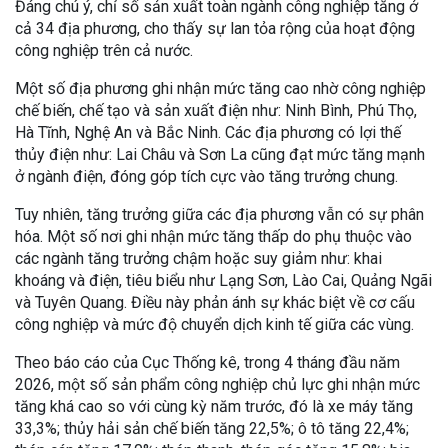
Đáng chú ý, chỉ số sản xuất toàn ngành công nghiệp tăng ở
cả 34 địa phương, cho thấy sự lan tỏa rộng của hoạt động
công nghiệp trên cả nước.
Một số địa phương ghi nhận mức tăng cao nhờ công nghiệp
chế biến, chế tạo và sản xuất điện như: Ninh Bình, Phú Thọ,
Hà Tĩnh, Nghệ An và Bắc Ninh. Các địa phương có lợi thế
thủy điện như: Lai Châu và Sơn La cũng đạt mức tăng mạnh
ở ngành điện, đóng góp tích cực vào tăng trưởng chung.
Tuy nhiên, tăng trưởng giữa các địa phương vẫn có sự phân
hóa. Một số nơi ghi nhận mức tăng thấp do phụ thuộc vào
các ngành tăng trưởng chậm hoặc suy giảm như: khai
khoáng và điện, tiêu biểu như Lạng Sơn, Lào Cai, Quảng Ngãi
và Tuyên Quang. Điều này phản ánh sự khác biệt về cơ cấu
công nghiệp và mức độ chuyển dịch kinh tế giữa các vùng.
Theo báo cáo của Cục Thống kê, trong 4 tháng đầu năm
2026, một số sản phẩm công nghiệp chủ lực ghi nhận mức
tăng khá cao so với cùng kỳ năm trước, đó là xe máy tăng
33,3%; thủy hải sản chế biến tăng 22,5%; ô tô tăng 22,4%;