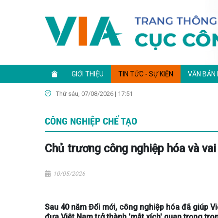
GIỚI THIỆU
TIN TỨC - SỰ KIỆN
VĂN BẢN
Thứ sáu, 07/08/2026 | 17:51
CÔNG NGHIỆP CHẾ TẠO
Chủ trương công nghiệp hóa và vai
10/05/2026
Sau 40 năm Đổi mới, công nghiệp hóa đã giúp Vi
đưa Việt Nam trở thành 'mắt xích' quan trọng tr