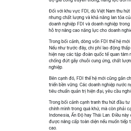
Đối với khu vực FDI, dù Việt Nam thu hú
nhưng chất lượng và khả năng lan tỏa củ
doanh nghiệp FDI và doanh nghiệp trong 
hỗ trợ nâng cao năng lực cho doanh nghiệ
Trong bối cảnh, dòng vốn FDI thế hệ mới 
Nếu như trước đây, chi phí lao động thấp
hiện nay các tập đoàn quốc tế quan tâm n
chống đứt gãy chuỗi cung ứng, chất lượn
nghiệp.
Bên cạnh đó, FDI thế hệ mới cũng gắn ch
triển bền vững. Các doanh nghiệp nước 
tiêu chuẩn quản trị hiện đại, yêu cầu ng
Trong bối cảnh cạnh tranh thu hút đầu tư
chính mình trong quá khứ, mà còn phải cạ
Indonesia, Ấn Độ hay Thái Lan. Điều này
được nâng cấp toàn diện nếu muốn tiếp 
cao.