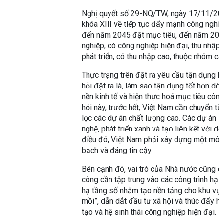
Nghị quyết số 29-NQ/TW, ngày 17/11/20
khóa XIII về tiếp tục đẩy mạnh công ngh
đến năm 2045 đặt mục tiêu, đến năm 20
nghiệp, có công nghiệp hiện đại, thu nhậ
phát triển, có thu nhập cao, thuộc nhóm 
Thực trạng trên đặt ra yêu cầu tận dụng
hỏi đặt ra là, làm sao tận dụng tốt hơn 
nền kinh tế và hiện thực hoá mục tiêu c
hỏi này, trước hết, Việt Nam cần chuyển 
lọc các dự án chất lượng cao. Các dự án
nghệ, phát triển xanh và tạo liên kết vớ
điều đó, Việt Nam phải xây dựng một mô
bạch và đáng tin cậy.
Bên cạnh đó, vai trò của Nhà nước cũng c
công cần tập trung vào các công trình hạ
hạ tầng số nhằm tạo nền tảng cho khu vự
mồi”, dẫn dắt đầu tư xã hội và thúc đẩy 
tạo và hệ sinh thái công nghiệp hiện đại.