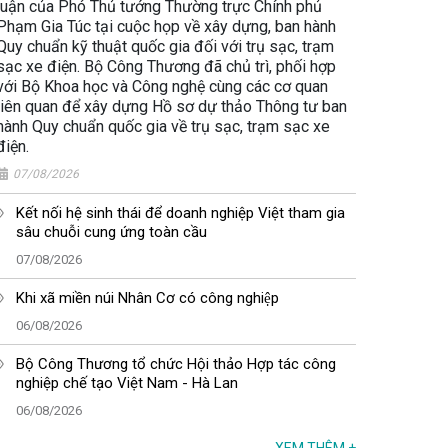
luận của Phó Thủ tướng Thường trực Chính phủ
Phạm Gia Túc tại cuộc họp về xây dựng, ban hành
Quy chuẩn kỹ thuật quốc gia đối với trụ sạc, trạm
sạc xe điện. Bộ Công Thương đã chủ trì, phối hợp
với Bộ Khoa học và Công nghệ cùng các cơ quan
liên quan để xây dựng Hồ sơ dự thảo Thông tư ban
hành Quy chuẩn quốc gia về trụ sạc, trạm sạc xe
điện.
07/08/2026
Kết nối hệ sinh thái để doanh nghiệp Việt tham gia
sâu chuỗi cung ứng toàn cầu
07/08/2026
Khi xã miền núi Nhân Cơ có công nghiệp
06/08/2026
Bộ Công Thương tổ chức Hội thảo Hợp tác công
nghiệp chế tạo Việt Nam - Hà Lan
06/08/2026