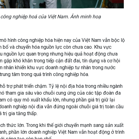
u công nghiệp hoá của Việt Nam. Ảnh minh hoạ
 mô hình công nghiệp hóa hiện nay của Việt Nam vẫn bộc lộ
hân bổ và chuyển hóa nguồn lực còn chưa cao. Khu vực
u nguồn lực quan trọng nhưng hiệu quả hoạt động chưa
n gặp khó khăn trong tiếp cận đất đai, tín dụng và cơ hội
ên nhân khiến khu vực doanh nghiệp tư nhân trong nước
trung tâm trong quá trình công nghiệp hóa.
ỗ trợ phát triển chậm. Tỷ lệ nội địa hóa trong nhiều ngành
hó tham gia sâu vào chuỗi cung ứng của các tập đoàn đa
Nam có quy mô xuất khẩu lớn, nhưng phần giá trị giữ lại
 doanh nghiệp nội địa vẫn đứng ngoài chuỗi giá trị toàn cầu
trị gia tăng thấp.
h thức lớn. Trong khi thế giới chuyển mạnh sang sản xuất
anh, phần lớn doanh nghiệp Việt Nam vẫn hoạt động ở trình
ới sáng tạo còn hạn chế.