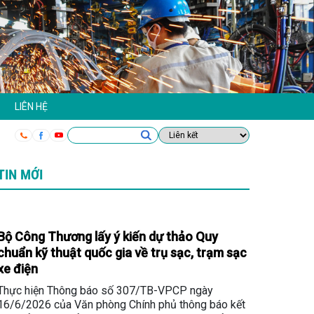
LIÊN HỆ
TIN MỚI
Bộ Công Thương lấy ý kiến dự thảo Quy
chuẩn kỹ thuật quốc gia về trụ sạc, trạm sạc
xe điện
Thực hiện Thông báo số 307/TB-VPCP ngày
16/6/2026 của Văn phòng Chính phủ thông báo kết