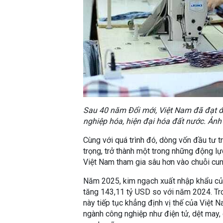
Sau 40 năm Đổi mới, Việt Nam đã đạt đ
nghiệp hóa, hiện đại hóa đất nước. Ản
Cùng với quá trình đó, dòng vốn đầu tư t
trọng, trở thành một trong những động lự
Việt Nam tham gia sâu hơn vào chuỗi cun
Năm 2025, kim ngạch xuất nhập khẩu của
tăng 143,11 tỷ USD so với năm 2024. Tro
này tiếp tục khẳng định vị thế của Việt 
ngành công nghiệp như điện tử, dệt may, da