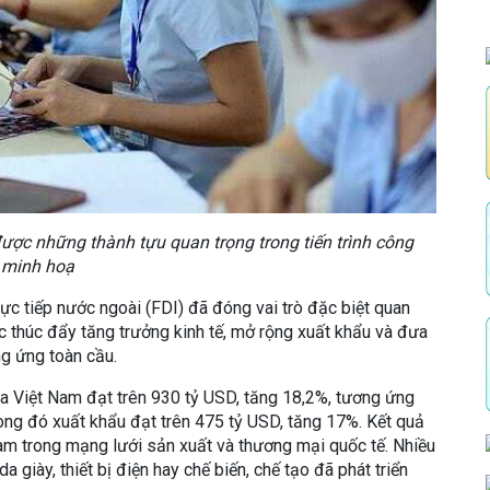
ược những thành tựu quan trọng trong tiến trình công
h minh hoạ
rực tiếp nước ngoài (FDI) đã đóng vai trò đặc biệt quan
c thúc đẩy tăng trưởng kinh tế, mở rộng xuất khẩu và đưa
g ứng toàn cầu.
 Việt Nam đạt trên 930 tỷ USD, tăng 18,2%, tương ứng
ng đó xuất khẩu đạt trên 475 tỷ USD, tăng 17%. Kết quả
Nam trong mạng lưới sản xuất và thương mại quốc tế. Nhiều
 giày, thiết bị điện hay chế biến, chế tạo đã phát triển