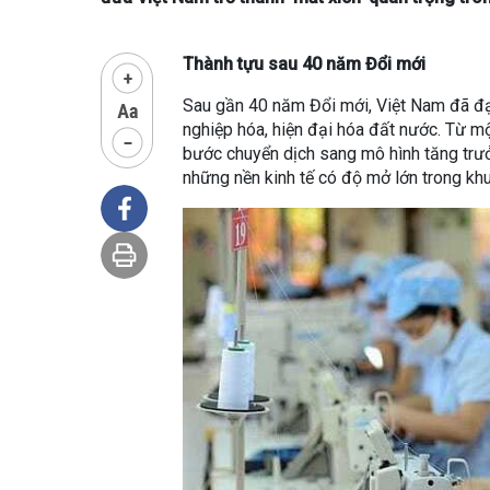
Thành tựu sau 40 năm Đổi mới
Sau gần 40 năm Đổi mới, Việt Nam đã đạt
nghiệp hóa, hiện đại hóa đất nước. Từ m
bước chuyển dịch sang mô hình tăng trưở
những nền kinh tế có độ mở lớn trong khu