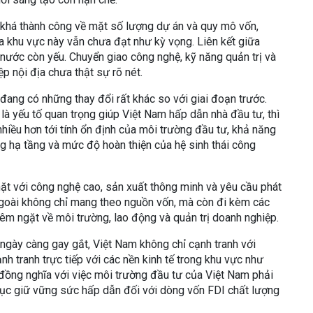
t khá thành công về mặt số lượng dự án và quy mô vốn,
a khu vực này vẫn chưa đạt như kỳ vọng. Liên kết giữa
nước còn yếu. Chuyển giao công nghệ, kỹ năng quản trị và
p nội địa chưa thật sự rõ nét.
đang có những thay đổi rất khác so với giai đoạn trước.
 là yếu tố quan trọng giúp Việt Nam hấp dẫn nhà đầu tư, thì
hiều hơn tới tính ổn định của môi trường đầu tư, khả năng
g hạ tầng và mức độ hoàn thiện của hệ sinh thái công
ặt với công nghệ cao, sản xuất thông minh và yêu cầu phát
ngoài không chỉ mang theo nguồn vốn, mà còn đi kèm các
hiêm ngặt về môi trường, lao động và quản trị doanh nghiệp.
 ngày càng gay gắt, Việt Nam không chỉ cạnh tranh với
nh tranh trực tiếp với các nền kinh tế trong khu vực như
 đồng nghĩa với việc môi trường đầu tư của Việt Nam phải
tục giữ vững sức hấp dẫn đối với dòng vốn FDI chất lượng