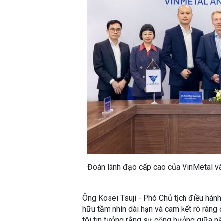
Đoàn lãnh đạo cấp cao của VinMetal và 
Ông Kosei Tsuji - Phó Chủ tịch điều hành
hữu tầm nhìn dài hạn và cam kết rõ ràng 
tôi tin tưởng rằng sự cộng hưởng giữa 