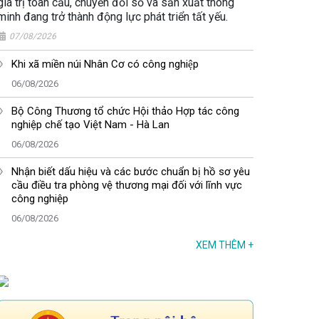
giá trị toàn cầu, chuyển đổi số và sản xuất thông
minh đang trở thành động lực phát triển tất yếu.
07/08/2026
Khi xã miền núi Nhân Cơ có công nghiệp
06/08/2026
Bộ Công Thương tổ chức Hội thảo Hợp tác công
nghiệp chế tạo Việt Nam - Hà Lan
06/08/2026
Nhận biết dấu hiệu và các bước chuẩn bị hồ sơ yêu
cầu điều tra phòng vệ thương mại đối với lĩnh vực
công nghiệp
06/08/2026
XEM THÊM
+