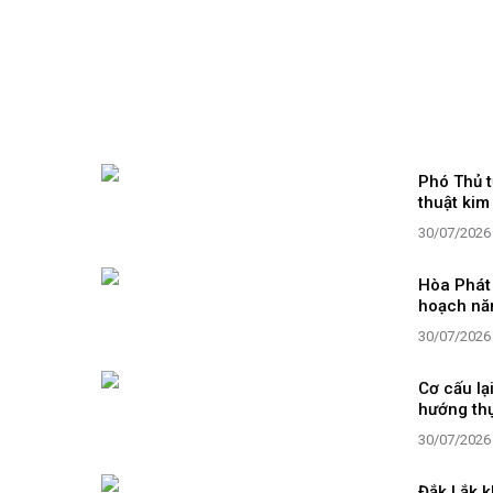
Phó Thủ t
thuật kim
30/07/2026
Hòa Phát 
hoạch n
30/07/2026
Cơ cấu l
hướng thự
30/07/2026
Đắk Lắk k