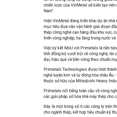
chiến lược của VinMetal sẽ kiến tạo nên m
Nam".
Hiện VinMetal đang triển khai dự án nhà 
mục tiêu đưa vào vận hành giai đoạn đầ
thép công nghệ cao hàng đầu khu vực, c
triển công nghiệp, hạ tầng trong nước và
Việc ký kết MoU với Primetals là nền tản
tính đồng bộ vượt trội về công nghệ, tài 
đại, hiệu quả và bền vững theo chuẩn mự
Primetals Technologies được hình thành
nghệ luyện kim và tự động hóa châu Âu -
thuộc sở hữu của Mitsubishi Heavy Indus
Primetals nổi tiếng toàn cầu về công ngh
các giải pháp số hóa nhà máy thép cho c
Đây là một trong số ít các công ty trên 
cho ngành thép, kết hợp tiêu chuẩn kỹ th