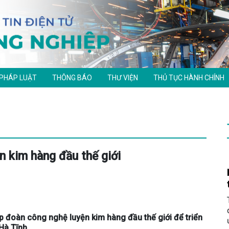
 PHÁP LUẬT
THÔNG BÁO
THƯ VIỆN
THỦ TỤC HÀNH CHÍNH
n kim hàng đầu thế giới
ập đoàn công nghệ luyện kim hàng đầu thế giới để triển
 Hà Tĩnh.