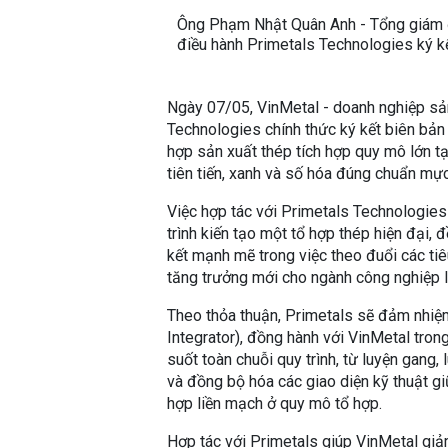
Ông Phạm Nhật Quân Anh - Tổng giám đ
điều hành Primetals Technologies ký kế
Ngày 07/05, VinMetal - doanh nghiệp sả
Technologies chính thức ký kết biên bản g
hợp sản xuất thép tích hợp quy mô lớn tạ
tiên tiến, xanh và số hóa đúng chuẩn mực
Việc hợp tác với Primetals Technologies
trình kiến tạo một tổ hợp thép hiện đại
kết mạnh mẽ trong việc theo đuổi các ti
tăng trưởng mới cho ngành công nghiệp 
Theo thỏa thuận, Primetals sẽ đảm nhiệm
Integrator), đồng hành với VinMetal tron
suốt toàn chuỗi quy trình, từ luyện gang
và đồng bộ hóa các giao diện kỹ thuật gi
hợp liền mạch ở quy mô tổ hợp.
Hợp tác với Primetals giúp VinMetal giảm