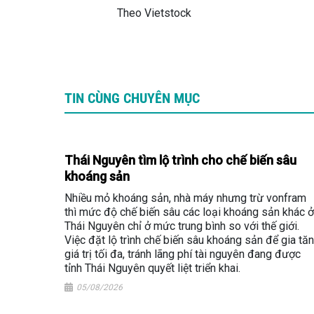
Theo Vietstock
TIN CÙNG CHUYÊN MỤC
Thái Nguyên tìm lộ trình cho chế biến sâu
khoáng sản
Nhiều mỏ khoáng sản, nhà máy nhưng trừ vonfram
thì mức độ chế biến sâu các loại khoáng sản khác ở
Thái Nguyên chỉ ở mức trung bình so với thế giới.
Việc đặt lộ trình chế biến sâu khoáng sản để gia tă
giá trị tối đa, tránh lãng phí tài nguyên đang được
tỉnh Thái Nguyên quyết liệt triển khai.
05/08/2026