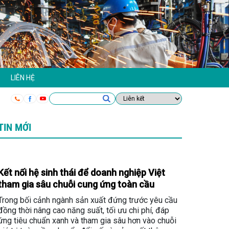
LIÊN HỆ
TIN MỚI
Kết nối hệ sinh thái để doanh nghiệp Việt
tham gia sâu chuỗi cung ứng toàn cầu
Trong bối cảnh ngành sản xuất đứng trước yêu cầu
đồng thời nâng cao năng suất, tối ưu chi phí, đáp
ứng tiêu chuẩn xanh và tham gia sâu hơn vào chuỗi