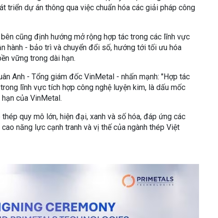
phát triển dự án thông qua việc chuẩn hóa các giải pháp công
 bên cũng định hướng mở rộng hợp tác trong các lĩnh vực
n hành - bảo trì và chuyển đổi số, hướng tới tối ưu hóa
bền vững trong dài hạn.
Quân Anh - Tổng giám đốc VinMetal - nhấn mạnh: "Hợp tác
 trong lĩnh vực tích hợp công nghệ luyện kim, là dấu mốc
i hạn của VinMetal.
 thép quy mô lớn, hiện đại, xanh và số hóa, đáp ứng các
 cao năng lực cạnh tranh và vị thế của ngành thép Việt