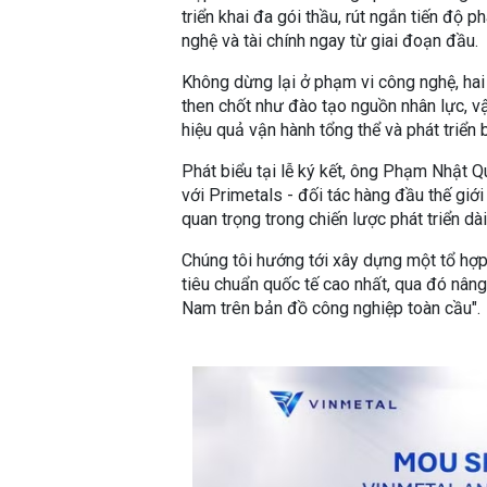
triển khai đa gói thầu, rút ngắn tiến độ 
nghệ và tài chính ngay từ giai đoạn đầu.
Không dừng lại ở phạm vi công nghệ, hai
then chốt như đào tạo nguồn nhân lực, vậ
hiệu quả vận hành tổng thể và phát triển 
Phát biểu tại lễ ký kết, ông Phạm Nhật 
với Primetals - đối tác hàng đầu thế giới
quan trọng trong chiến lược phát triển dà
Chúng tôi hướng tới xây dựng một tổ hợp
tiêu chuẩn quốc tế cao nhất, qua đó nâng
Nam trên bản đồ công nghiệp toàn cầu".