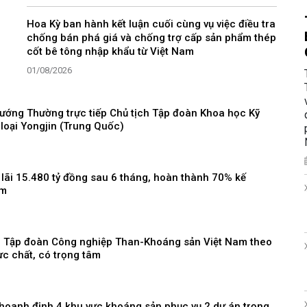
Hoa Kỳ ban hành kết luận cuối cùng vụ việc điều tra
chống bán phá giá và chống trợ cấp sản phẩm thép
cốt bê tông nhập khẩu từ Việt Nam
01/08/2026
ướng Thường trực tiếp Chủ tịch Tập đoàn Khoa học Kỹ
 loại Yongjin (Trung Quốc)
lãi 15.480 tỷ đồng sau 6 tháng, hoàn thành 70% kế
ăm
ại Tập đoàn Công nghiệp Than-Khoáng sản Việt Nam theo
c chất, có trọng tâm
hoanh định 4 khu vực khoáng sản phục vụ 2 dự án trọng