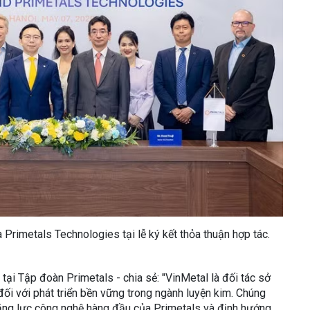
Primetals Technologies tại lễ ký kết thỏa thuận hợp tác.
 tại Tập đoàn Primetals - chia sẻ: "VinMetal là đối tác sở
đối với phát triển bền vững trong ngành luyện kim. Chúng
năng lực công nghệ hàng đầu của Primetals và định hướng