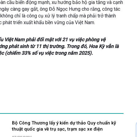
oàn cầu biến động mạnh, xu hướng bảo hộ gia tăng và cạnh
n ngày càng gay gắt, ông Đỗ Ngọc Hưng cho rằng, công tác
hông chỉ là công cụ xử lý tranh chấp mà phải trở thành
c phát triển xuất khẩu bền vững của Việt Nam.
 Việt Nam phải đối mặt với 21 vụ việc phòng vệ
ng phát sinh từ 11 thị trường. Trong đó, Hoa Kỳ vẫn là
iệc (chiếm 33% số vụ việc trong năm 2025).
Bộ Công Thương lấy ý kiến dự thảo Quy chuẩn kỹ
thuật quốc gia về trụ sạc, trạm sạc xe điện