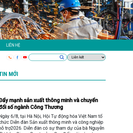
LIÊN HỆ
TIN MỚI
Đẩy mạnh sản xuất thông minh và chuyển
đổi số ngành Công Thương
Ngày 6/8, tại Hà Nội, Hội Tự động hóa Việt Nam tổ
chức Diễn đàn Sản xuất thông minh và công nghiệp
hỗ trợ2026. Diễn đàn có sự tham dự của bà Nguyễn