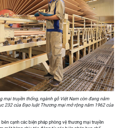
ng mại truyền thống, ngành gỗ Việt Nam còn đang nằm
ục 232 của Đạo luật Thương mại mở rộng năm 1962 của
 bên cạnh các biện pháp phòng vệ thương mại truyền