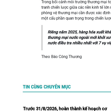
Trong bối cảnh môi trường thương mại t
tranh chiến lược giữa các nền kinh tế lớ
phòng vệ thương mại cần được xác định k
một cấu phần quan trọng trong chiến lượ
Riêng năm 2025, hàng hóa xuất khẩu
thương mại nước ngoài mới khởi xướ
nước điều tra nhiều nhất với 7 vụ v
Theo Báo Công Thương
TIN CÙNG CHUYÊN MỤC
Trước 31/8/2026, hoàn thành kế hoạch cơ