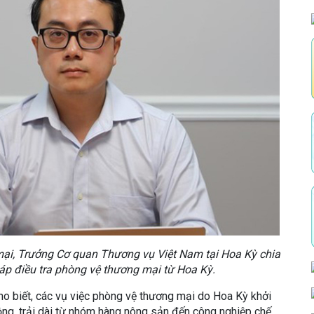
i, Trưởng Cơ quan Thương vụ Việt Nam tại Hoa Kỳ chia
áp điều tra phòng vệ thương mại từ Hoa Kỳ.
o biết, các vụ việc phòng vệ thương mại do Hoa Kỳ khởi
ộng, trải dài từ nhóm hàng nông sản đến công nghiệp chế