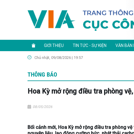
GIỚI THIỆU
TIN TỨC - SỰ KIỆN
VĂN BẢN
Chủ nhật, 09/08/2026 | 19:57
THÔNG BÁO
Hoa Kỳ mở rộng điều tra phòng vệ,
08/05/2026
Bối cảnh mới, Hoa Kỳ mở rộng điều tra phòng vệ
nguyên liệu, lao động cưỡng bức, phát thải carbo