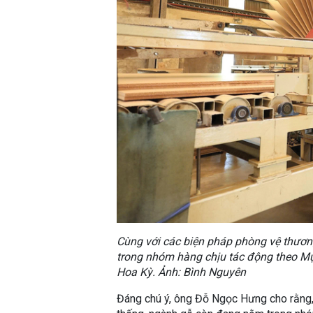
Cùng với các biện pháp phòng vệ thươ
trong nhóm hàng chịu tác động theo M
Hoa Kỳ. Ảnh: Bình Nguyên
Đáng chú ý, ông Đỗ Ngọc Hưng cho rằng,