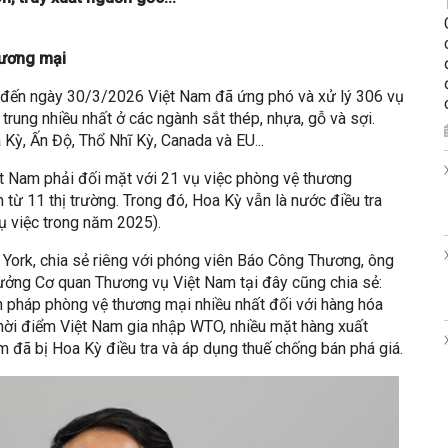
hương mại
nh đến ngày 30/3/2026 Việt Nam đã ứng phó và xử lý 306 vụ
 trung nhiều nhất ở các ngành sắt thép, nhựa, gỗ và sợi.
a Kỳ, Ấn Độ, Thổ Nhĩ Kỳ, Canada và EU...
t Nam phải đối mặt với 21 vụ việc phòng vệ thương
từ 11 thị trường. Trong đó, Hoa Kỳ vẫn là nước điều tra
ụ việc trong năm 2025).
 York, chia sẻ riêng với phóng viên Báo Công Thương, ông
ởng Cơ quan Thương vụ Việt Nam tại đây cũng chia sẻ:
n pháp phòng vệ thương mại nhiều nhất đối với hàng hóa
thời điểm Việt Nam gia nhập WTO, nhiều mặt hàng xuất
m đã bị Hoa Kỳ điều tra và áp dụng thuế chống bán phá giá.