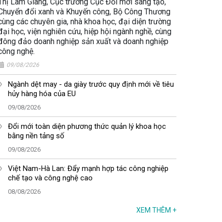
Thị Lâm Giang, Cục trưởng Cục Đổi mới sáng tạo,
Chuyển đổi xanh và Khuyến công, Bộ Công Thương
cùng các chuyên gia, nhà khoa học, đại diện trường
đại học, viện nghiên cứu, hiệp hội ngành nghề, cùng
đông đảo doanh nghiệp sản xuất và doanh nghiệp
công nghệ.
09/08/2026
Ngành dệt may - da giày trước quy định mới về tiêu
hủy hàng hóa của EU
09/08/2026
Đổi mới toàn diện phương thức quản lý khoa học
bằng nền tảng số
09/08/2026
Việt Nam-Hà Lan: Đẩy mạnh hợp tác công nghiệp
chế tạo và công nghệ cao
08/08/2026
XEM THÊM
+