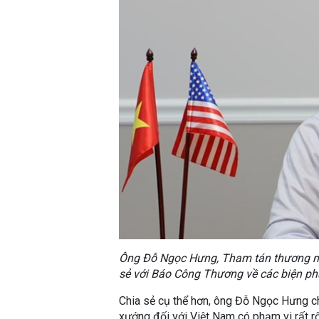
Ông Đỗ Ngọc Hưng, Tham tán thương mạ
sẻ với Báo Công Thương về các biện ph
Chia sẻ cụ thể hơn, ông Đỗ Ngọc Hưng ch
xướng đối với Việt Nam có phạm vi rất r