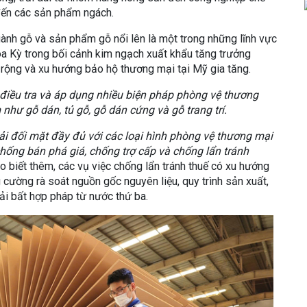
 đến các sản phẩm ngách.
ành gỗ và sản phẩm gỗ nổi lên là một trong những lĩnh vực
Hoa Kỳ trong bối cảnh kim ngạch xuất khẩu tăng trưởng
 rộng và xu hướng bảo hộ thương mại tại Mỹ gia tăng.
 điều tra và áp dụng nhiều biện pháp phòng vệ thương
hư gỗ dán, tủ gỗ, gỗ dán cứng và gỗ trang trí.
i đối mặt đầy đủ với các loại hình phòng vệ thương mại
hống bán phá giá, chống trợ cấp và chống lẩn tránh
 biết thêm, các vụ việc chống lẩn tránh thuế có xu hướng
cường rà soát nguồn gốc nguyên liệu, quy trình sản xuất,
 tải bất hợp pháp từ nước thứ ba.