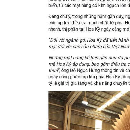
biến, từ các mặt hàng có kim ngạch lớn
Đáng chú ý, trong những năm gần đây, ng
chịu áp lực điều tra mạnh nhất từ phía 
nhanh, thị phần tại Hoa Kỳ ngày càng mở
“
Đối với ngành gỗ, Hoa Kỳ đã tiến hành
mại đối với các sản phẩm của Việt Nam n
Những mặt hàng kể trên gần như đã phả
mà Hoa Kỳ áp dụng, bao gồm điều tra c
thuế”,
ông Đỗ Ngọc Hưng thông tin và cho
ngày càng phức tạp khi phía Hoa Kỳ tăng 
tỷ lệ giá trị gia tăng và khả năng chuyển