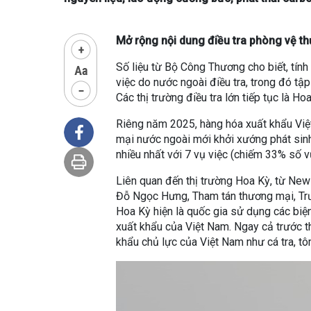
Mở rộng nội dung điều tra phòng vệ t
Số liệu từ Bộ Công Thương cho biết, tí
việc do nước ngoài điều tra, trong đó tập
Các thị trường điều tra lớn tiếp tục là Ho
Riêng năm 2025, hàng hóa xuất khẩu Việ
mại nước ngoài mới khởi xướng phát sinh 
nhiều nhất với 7 vụ việc (chiếm 33% số v
Liên quan đến thị trường Hoa Kỳ, từ New
Đỗ Ngọc Hưng, Tham tán thương mại, Trư
Hoa Kỳ hiện là quốc gia sử dụng các biệ
xuất khẩu của Việt Nam. Ngay cả trước 
khẩu chủ lực của Việt Nam như cá tra, tô