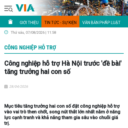
GIỚI THIỆU
TIN TỨC - SỰ KIỆN
VĂN BẢN PHÁP LUẬT
Thứ sáu, 07/08/2026 | 11:58
CÔNG NGHIỆP HỖ TRỢ
Công nghiệp hỗ trợ Hà Nội trước 'đề bài'
tăng trưởng hai con số
28/04/2026
Mục tiêu tăng trưởng hai con số đặt công nghiệp hỗ trợ
vào vai trò then chốt, song nút thắt lớn nhất nằm ở năng
lực cạnh tranh và khả năng tham gia sâu vào chuỗi giá
trị.