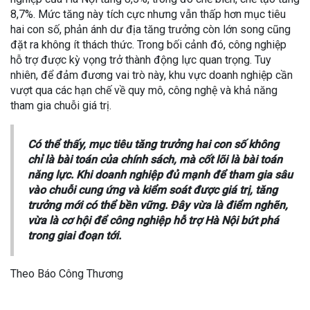
8,7%. Mức tăng này tích cực nhưng vẫn thấp hơn mục tiêu
hai con số, phản ánh dư địa tăng trưởng còn lớn song cũng
đặt ra không ít thách thức. Trong bối cảnh đó, công nghiệp
hỗ trợ được kỳ vọng trở thành động lực quan trọng. Tuy
nhiên, để đảm đương vai trò này, khu vực doanh nghiệp cần
vượt qua các hạn chế về quy mô, công nghệ và khả năng
tham gia chuỗi giá trị.
Có thể thấy, mục tiêu tăng trưởng hai con số không
chỉ là bài toán của chính sách, mà cốt lõi là bài toán
năng lực. Khi doanh nghiệp đủ mạnh để tham gia sâu
vào chuỗi cung ứng và kiểm soát được giá trị, tăng
trưởng mới có thể bền vững. Đây vừa là điểm nghẽn,
vừa là cơ hội để công nghiệp hỗ trợ Hà Nội bứt phá
trong giai đoạn tới.
Theo Báo Công Thương