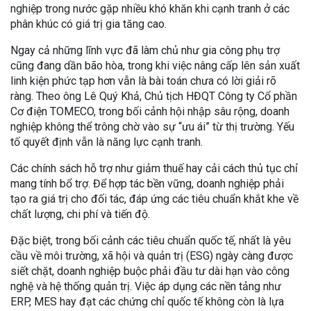
nghiệp trong nước gặp nhiều khó khăn khi cạnh tranh ở các
phân khúc có giá trị gia tăng cao.
Ngay cả những lĩnh vực đã làm chủ như gia công phụ trợ
cũng đang dần bão hòa, trong khi việc nâng cấp lên sản xuất
linh kiện phức tạp hơn vẫn là bài toán chưa có lời giải rõ
ràng. Theo ông Lê Quý Khả, Chủ tịch HĐQT Công ty Cổ phần
Cơ điện TOMECO, trong bối cảnh hội nhập sâu rộng, doanh
nghiệp không thể trông chờ vào sự “ưu ái” từ thị trường. Yếu
tố quyết định vẫn là năng lực cạnh tranh.
Các chính sách hỗ trợ như giảm thuế hay cải cách thủ tục chỉ
mang tính bổ trợ. Để hợp tác bền vững, doanh nghiệp phải
tạo ra giá trị cho đối tác, đáp ứng các tiêu chuẩn khắt khe về
chất lượng, chi phí và tiến độ.
Đặc biệt, trong bối cảnh các tiêu chuẩn quốc tế, nhất là yêu
cầu về môi trường, xã hội và quản trị (ESG) ngày càng được
siết chặt, doanh nghiệp buộc phải đầu tư dài hạn vào công
nghệ và hệ thống quản trị. Việc áp dụng các nền tảng như
ERP, MES hay đạt các chứng chỉ quốc tế không còn là lựa