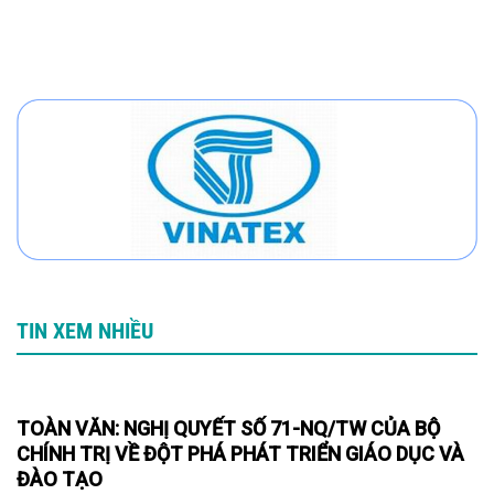
TIN XEM NHIỀU
TOÀN VĂN: NGHỊ QUYẾT SỐ 71-NQ/TW CỦA BỘ
CHÍNH TRỊ VỀ ĐỘT PHÁ PHÁT TRIỂN GIÁO DỤC VÀ
ĐÀO TẠO