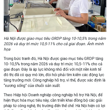
Hà Nội được giao mục tiêu GRDP tăng 10-10,5% trong năm
2026 và duy trì mức 10,5-11% cho cả giai đoạn. Ảnh minh
họa
Trong bức tranh đó, Hà Nội được giao mục tiêu GRDP tăng
10-10,5% trong năm 2026 và duy trì mức 10,5-11% cho cả
giai đoạn. Đây là áp lực không nhỏ đối với một nền kinh tế
đô thị đã có quy mô lớn, đòi hỏi phải tìm kiếm các động lực
tăng trưởng mới. Công nghiệp hỗ trợ, vì thế, được xác định là
“xương sống” của chuỗi sản xuất.
Theo Hiệp hội Doanh nghiệp công nghiệp hỗ trợ Hà Nội, để
hiện thực hóa mục tiêu này, cần triển khai đồng bộ các giải
pháp từ công nghệ, thị trường đến thể chế. Hà Nội hiện có lợi