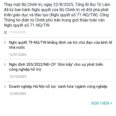
Thay mặt Bộ Chính trị, ngày 22/8/2025, Tổng Bí thư Tô Lâm
đã ký ban hành Nghị quyết của Bộ Chính trị về đột phá phát
triển giáo dục và đào tạo (Nghị quyết số 71-NQ/TW). Cổng
Thông tin điện tử Chính phủ trân trọng giới thiệu toàn văn
Nghị quyết số 71-NQ/TW.
17/09/2025
Nghị quyết 79-NQ/TW khẳng định vai trò chủ đạo của kinh tế
nhà nước
12/01/2026
Nghị định 205/2022/NĐ-CP: 'Đòn bẩy' cho sự phát triển
công nghiệp hỗ trợ
13/10/2025
Doanh nghiệp Hà Nội nỗ lực 'xanh hóa' ngành công nghiệp
12/09/2025
XEM THÊM
+