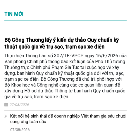
TIN MỚI
Bộ Công Thương lấy ý kiến dự thảo Quy chuẩn kỹ
thuật quốc gia về trụ sạc, trạm sạc xe điện
Thực hiện Thông báo số 307/TB-VPCP ngày 16/6/2026 của
Văn phòng Chính phủ thông báo kết luận của Phó Thủ tướng
Thường trực Chính phủ Phạm Gia Túc tại cuộc họp về xây
dựng, ban hành Quy chuẩn kỹ thuật quốc gia đối với trụ sạc,
trạm sạc xe điện. Bộ Công Thương đã chủ trì, phối hợp với
Bộ Khoa học và Công nghệ cùng các cơ quan liên quan để
xây dựng Hồ sơ dự thảo Thông tư ban hành Quy chuẩn quốc
gia về trụ sạc, trạm sạc xe điện.
07/08/2026
Kết nối hệ sinh thái để doanh nghiệp Việt tham gia sâu chuỗi
cung ứng toàn cầu
07/08/2026