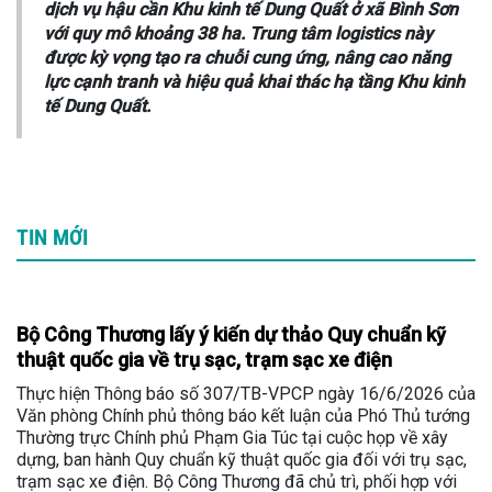
dịch vụ hậu cần Khu kinh tế Dung Quất ở xã Bình Sơn
với quy mô khoảng 38 ha. Trung tâm logistics này
được kỳ vọng tạo ra chuỗi cung ứng, nâng cao năng
lực cạnh tranh và hiệu quả khai thác hạ tầng Khu kinh
tế Dung Quất.
TIN MỚI
Bộ Công Thương lấy ý kiến dự thảo Quy chuẩn kỹ
thuật quốc gia về trụ sạc, trạm sạc xe điện
Thực hiện Thông báo số 307/TB-VPCP ngày 16/6/2026 của
Văn phòng Chính phủ thông báo kết luận của Phó Thủ tướng
Thường trực Chính phủ Phạm Gia Túc tại cuộc họp về xây
dựng, ban hành Quy chuẩn kỹ thuật quốc gia đối với trụ sạc,
trạm sạc xe điện. Bộ Công Thương đã chủ trì, phối hợp với