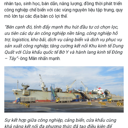
nhân tạo, sinh học, bán dẫn, năng lượng; đồng thời phát triển
công nghiệp chế biến với các vùng nguyên liệu tập trung, quy
mô lớn tại các địa bàn có lợi thế.
“Bên cạnh đó, tỉnh đẩy mạnh thu hút đầu tư có chọn lọc,
ưu tiên các dự án công nghiệp nền tảng, công nghiệp hỗ
trợ, logistics, kho bãi, dịch vụ cảng biển và dịch vụ phục vụ
sản xuất công nghiệp; tăng cường kết nối Khu kinh tế Dung
Quất với Cửa khẩu quốc tế Bờ Y và hành lang kinh tế Đông
– Tây”-
ông Mân nhấn mạnh.
Sự kết hợp giữa công nghiệp, cảng biển, cửa khẩu cùng
khả năng kết nối đa phương thức đã tạo điều kiện để