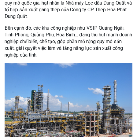
quy mô quốc gia; hạt nhân là Nhà máy Lọc dầu Dung Quất và
tổ hợp sản xuất gang thép của Công ty CP Thép Hòa Phát
Dung Quất.
Bên cạnh đó, các khu công nghiệp như VSIP Quảng Ngãi,
Tịnh Phong, Quảng Phú, Hòa Bình… đang thu hút mạnh doanh
nghiệp chế biến, chế tạo, góp phần mở rộng quy mô sản
xuất, giải quyết việc làm và tăng năng lực sản xuất công
nghiệp của tỉnh.