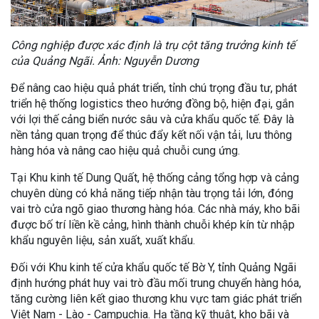
Công nghiệp được xác định là trụ cột tăng trưởng kinh tế
của Quảng Ngãi. Ảnh: Nguyễn Dương
Để nâng cao hiệu quả phát triển, tỉnh chú trọng đầu tư, phát
triển hệ thống logistics theo hướng đồng bộ, hiện đại, gắn
với lợi thế cảng biển nước sâu và cửa khẩu quốc tế. Đây là
nền tảng quan trọng để thúc đẩy kết nối vận tải, lưu thông
hàng hóa và nâng cao hiệu quả chuỗi cung ứng.
Tại Khu kinh tế Dung Quất, hệ thống cảng tổng hợp và cảng
chuyên dùng có khả năng tiếp nhận tàu trọng tải lớn, đóng
vai trò cửa ngõ giao thương hàng hóa. Các nhà máy, kho bãi
được bố trí liền kề cảng, hình thành chuỗi khép kín từ nhập
khẩu nguyên liệu, sản xuất, xuất khẩu.
Đối với Khu kinh tế cửa khẩu quốc tế Bờ Y, tỉnh Quảng Ngãi
định hướng phát huy vai trò đầu mối trung chuyển hàng hóa,
tăng cường liên kết giao thương khu vực tam giác phát triển
Việt Nam - Lào - Campuchia. Hạ tầng kỹ thuật, kho bãi và