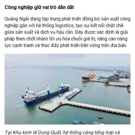
Công nghiệp giữ vai trò dẫn dắt
Quảng Ngãi đang tập trung phát triển đồng bộ sản xuất công
nghiệp gắn với hệ thống logistics, tạo sự kết nối chặt chẽ
giữa sản xuất và dịch vụ hậu cần. Đây được xác định là giải
pháp then chốt nhằm tối ưu hóa chuỗi giá trị, nâng cao năng
lực cạnh tranh và thúc đẩy phát triển bền vững trên địa bàn.
Tại Khu kinh tế Dung Quất, hệ thống cảng tổng hợp và