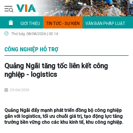
GIỚI THIỆU
TIN TỨC - SỰ KIỆN
VĂN BẢN PHÁP LUẬT
Thứ bảy, 08/08/2026 | 03:14
CÔNG NGHIỆP HỖ TRỢ
Quảng Ngãi tăng tốc liên kết công
nghiệp - logistics
25/04/2026
Quảng Ngãi đẩy mạnh phát triển đồng bộ công nghiệp
gắn với logistics, tối ưu chuỗi giá trị, tạo động lực tăng
trưởng bền vững cho các khu kinh tế, khu công nghiệp.