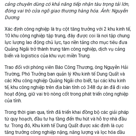
cảng chuyên dùng có khả năng tiếp nhận tàu trọng tải lớn,
đóng vai trò cửa ngõ giao thương hàng hóa. Ảnh: Nguyễn
Dương
Xác định công nghiệp là trụ cột tăng trưởng với 2 khu kinh tế,
10 khu công nghiệp tập trung, đây được coi là nơi tập chung
lực lượng lao động chủ lực, tạo nền tảng cho mục tiêu đưa
Quảng Ngãi trở thành trung tâm công nghiệp, dịch vụ cảng
biển và logistics của khu vực miền Trung.
Trao đổi với phóng viên Báo Công Thương, ông Nguyễn Hải
Trường, Phó Trưởng ban quản lý Khu kinh tế Dung Quất và
các Khu công nghiệp Quảng Ngãi cho biết, tại các khu kinh
tế, khu công nghiệp trên địa bàn tỉnh có 348 dự án đã đi vào
hoạt động, giữ vai trò nòng cốt trong phát triển công nghiệp
của tỉnh.
Trong thời gian qua, tỉnh đã triển khai đồng bộ các giải pháp
từ quy hoạch, đầu tư hạ tầng đến thu hút và hỗ trợ nhà đầu
tư. Trong đó, Khu kinh tế Dung Quất được xác định là cực
tăng trưởng công nghiệp nặng, năng lượng và lọc hóa dầu