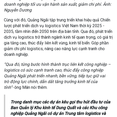
doanh nghiệp tối ưu vận hành sản xuất, giảm chi phí. Ảnh:
Nguyễn Dương
Cùng với đó, Quảng Ngãi tập trung triển khai hiệu quả Chiến
lược phát triển dịch vụ logistics Việt Nam thời kỳ 2025 -
2035, tầm nhìn đến 2050 trên địa bàn tỉnh. Qua đó, phát triển
dịch vụ logistics trở thành ngành kinh tế quan trọng, có giá trị
gia tăng cao, thúc đẩy liên kết vùng, kinh tế biển. Góp phần
giảm chi phí logistics, nâng cao năng lực cạnh tranh cho
doanh nghiệp.
“Qua đó, từng bước hình thành trục liên kết công nghiệp –
logistics có sức cạnh tranh cao, thúc đẩy công nghiệp
Quảng Ngãi phát triển nhanh, bền vững, tiếp tục giữ vai
trò động lực chính, dẫn dắt tăng trưởng kinh tế của
tỉnh”-
ông Mân nói thêm.
Trong danh mục các dự án kêu gọi thu hút đầu tư của
Ban Quản lý Khu kinh tế Dung Quất và các Khu công
nghiệp Quảng Ngãi có dự án Trung tâm logistics và