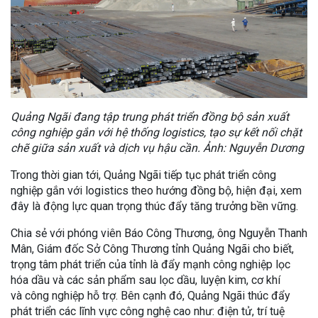
Quảng Ngãi đang tập trung phát triển đồng bộ sản xuất
công nghiệp gắn với hệ thống logistics, tạo sự kết nối chặt
chẽ giữa sản xuất và dịch vụ hậu cần. Ảnh: Nguyễn Dương
Trong thời gian tới, Quảng Ngãi tiếp tục phát triển công
nghiệp gắn với logistics theo hướng đồng bộ, hiện đại, xem
đây là động lực quan trọng thúc đẩy tăng trưởng bền vững.
Chia sẻ với phóng viên Báo Công Thương, ông Nguyễn Thanh
Mân, Giám đốc Sở Công Thương tỉnh Quảng Ngãi cho biết,
trọng tâm phát triển của tỉnh là đẩy mạnh công nghiệp lọc
hóa dầu và các sản phẩm sau lọc dầu, luyện kim, cơ khí
và công nghiệp hỗ trợ. Bên cạnh đó, Quảng Ngãi thúc đẩy
phát triển các lĩnh vực công nghệ cao như: điện tử, trí tuệ