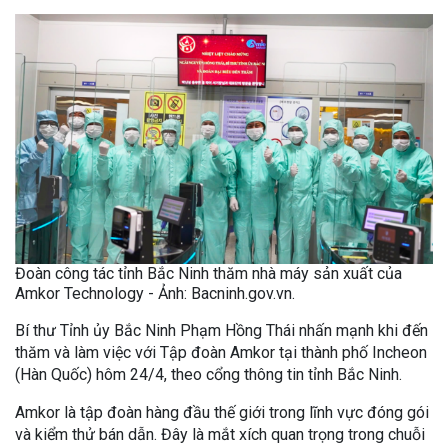
Đoàn công tác tỉnh Bắc Ninh thăm nhà máy sản xuất của
Amkor Technology - Ảnh: Bacninh.gov.vn.
Bí thư Tỉnh ủy Bắc Ninh Phạm Hồng Thái nhấn mạnh khi đến
thăm và làm việc với Tập đoàn Amkor tại thành phố Incheon
(Hàn Quốc) hôm 24/4, theo cổng thông tin tỉnh Bắc Ninh.
Amkor là tập đoàn hàng đầu thế giới trong lĩnh vực đóng gói
và kiểm thử bán dẫn. Đây là mắt xích quan trọng trong chuỗi