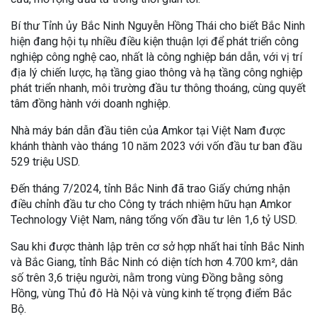
Bí thư Tỉnh ủy Bắc Ninh Nguyễn Hồng Thái cho biết Bắc Ninh
hiện đang hội tụ nhiều điều kiện thuận lợi để phát triển công
nghiệp công nghệ cao, nhất là công nghiệp bán dẫn, với vị trí
địa lý chiến lược, hạ tầng giao thông và hạ tầng công nghiệp
phát triển nhanh, môi trường đầu tư thông thoáng, cùng quyết
tâm đồng hành với doanh nghiệp.
Nhà máy bán dẫn đầu tiên của Amkor tại Việt Nam được
khánh thành vào tháng 10 năm 2023 với vốn đầu tư ban đầu
529 triệu USD.
Đến tháng 7/2024, tỉnh Bắc Ninh đã trao Giấy chứng nhận
điều chỉnh đầu tư cho Công ty trách nhiệm hữu hạn Amkor
Technology Việt Nam, nâng tổng vốn đầu tư lên 1,6 tỷ USD.
Sau khi được thành lập trên cơ sở hợp nhất hai tỉnh Bắc Ninh
và Bắc Giang, tỉnh Bắc Ninh có diện tích hơn 4.700 km², dân
số trên 3,6 triệu người, nằm trong vùng Đồng bằng sông
Hồng, vùng Thủ đô Hà Nội và vùng kinh tế trọng điểm Bắc
Bộ.