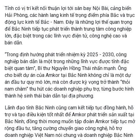
Tỉnh có vị trí kết nối thuận lợi tới sân bay Nội Bài, cảng biển
Hải Phòng, các hành lang kinh tế trọng điểm phía Bắc và trục
động lực kinh tế Bắc - Nam. Đây là những lợi thế quan trọng
để Bắc Ninh tiếp tục phát triển thành trung tâm công nghiệp
lớn, đặc biệt trong các lĩnh vực điện tử, công nghệ cao và
bán dẫn.
“Trong định hướng phát triển nhiệm kỳ 2025 - 2030, công
nghiệp bán dẫn là một trong những lĩnh vực được tỉnh đặc
biệt quan tâm”, Bí thư Nguyễn Hồng Thái nhấn mạnh. Ông
cho biết dự án của Amkor tại Bắc Ninh không chỉ là một dự
án đầu tư quy mô lớn, mà còn được kỳ vọng trở thành “thỏi
nam châm” thu hút các doanh nghiệp phụ trợ, từng bước hình
thành hệ sinh thái bán dẫn tại địa phương.
Lãnh đạo tỉnh Bắc Ninh cũng cam kết tiếp tục đồng hành, hỗ
trợ và tạo điều kiện tốt nhất để Amkor phát triển sản xuất tại
Bắc Ninh; đồng thời mong muốn tập đoàn Amkor tiếp tục mở
rộng đầu tư, tăng cường chuyển giao công nghệ, hỗ trợ
doanh nghiệp Việt Nam nói chung và doanh nghiệp Bắc Ninh