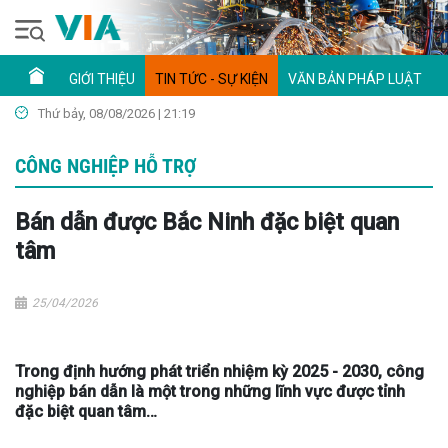
GIỚI THIỆU
TIN TỨC - SỰ KIỆN
VĂN BẢN PHÁP LUẬT
Thứ bảy, 08/08/2026 | 21:19
CÔNG NGHIỆP HỖ TRỢ
Bán dẫn được Bắc Ninh đặc biệt quan
tâm
25/04/2026
Trong định hướng phát triển nhiệm kỳ 2025 - 2030, công
nghiệp bán dẫn là một trong những lĩnh vực được tỉnh
đặc biệt quan tâm…