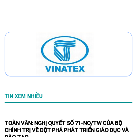
TIN XEM NHIỀU
TOÀN VĂN: NGHỊ QUYẾT SỐ 71-NQ/TW CỦA BỘ
CHÍNH TRỊ VỀ ĐỘT PHÁ PHÁT TRIỂN GIÁO DỤC VÀ