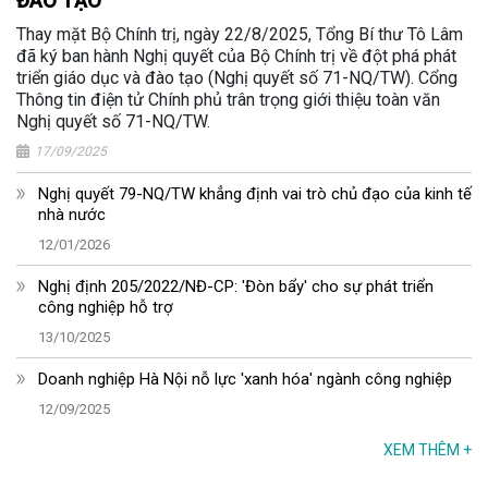
ĐÀO TẠO
Thay mặt Bộ Chính trị, ngày 22/8/2025, Tổng Bí thư Tô Lâm
đã ký ban hành Nghị quyết của Bộ Chính trị về đột phá phát
triển giáo dục và đào tạo (Nghị quyết số 71-NQ/TW). Cổng
Thông tin điện tử Chính phủ trân trọng giới thiệu toàn văn
Nghị quyết số 71-NQ/TW.
17/09/2025
Nghị quyết 79-NQ/TW khẳng định vai trò chủ đạo của kinh tế
nhà nước
12/01/2026
Nghị định 205/2022/NĐ-CP: 'Đòn bẩy' cho sự phát triển
công nghiệp hỗ trợ
13/10/2025
Doanh nghiệp Hà Nội nỗ lực 'xanh hóa' ngành công nghiệp
12/09/2025
XEM THÊM
+