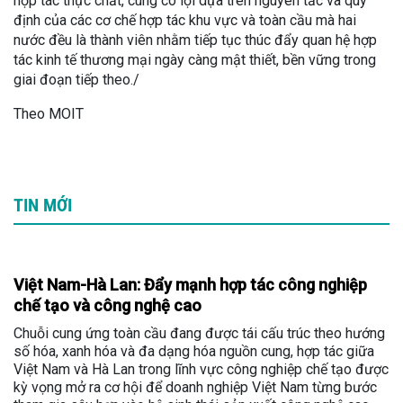
hợp tác thực chất, cùng có lợi dựa trên nguyên tắc và quy
định của các cơ chế hợp tác khu vực và toàn cầu mà hai
nước đều là thành viên nhằm tiếp tục thúc đẩy quan hệ hợp
tác kinh tế thương mại ngày càng mật thiết, bền vững trong
giai đoạn tiếp theo./
Theo MOIT
TIN MỚI
Việt Nam-Hà Lan: Đẩy mạnh hợp tác công nghiệp
chế tạo và công nghệ cao
Chuỗi cung ứng toàn cầu đang được tái cấu trúc theo hướng
số hóa, xanh hóa và đa dạng hóa nguồn cung, hợp tác giữa
Việt Nam và Hà Lan trong lĩnh vực công nghiệp chế tạo được
kỳ vọng mở ra cơ hội để doanh nghiệp Việt Nam từng bước