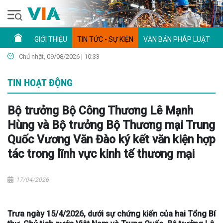
GIỚI THIỆU
TIN TỨC - SỰ KIỆN
VĂN BẢN PHÁP LUẬT
Chủ nhật, 09/08/2026 | 10:33
TIN HOẠT ĐỘNG
Bộ trưởng Bộ Công Thương Lê Mạnh
Hùng và Bộ trưởng Bộ Thương mại Trung
Quốc Vương Văn Đào ký kết văn kiện hợp
tác trong lĩnh vực kinh tế thương mại
17/04/2026
Trưa ngày 15/4/2026, dưới sự chứng kiến của hai Tổng Bí