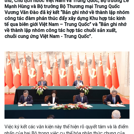
thư, Chủ tịch nước Việt Nam và Trung Quốc, Bộ trưởng Lê
Mạnh Hùng và Bộ trưởng Bộ Thương mại Trung Quốc
Vương Văn Đào đã ký kết “Bản ghi nhớ về thành lập nhóm
công tác đàm phán thúc đẩy xây dựng Khu hợp tác kinh
tế qua biên giới Việt Nam – Trung Quốc” và “Bản ghi nhớ
về thành lập nhóm công tác hợp tác chuỗi sản xuất,
chuỗi cung ứng Việt Nam - Trung Quốc”.
Việc ký kết các văn kiện này thể hiện rõ quyết tâm và là điểm
nhấn của hai Bộ trong việc cụ thể hóa nhận thức chung của