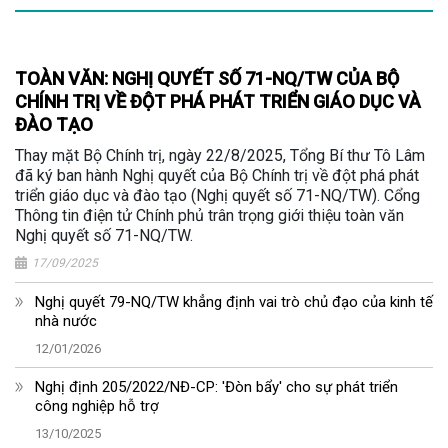
TOÀN VĂN: NGHỊ QUYẾT SỐ 71-NQ/TW CỦA BỘ
CHÍNH TRỊ VỀ ĐỘT PHÁ PHÁT TRIỂN GIÁO DỤC VÀ
ĐÀO TẠO
Thay mặt Bộ Chính trị, ngày 22/8/2025, Tổng Bí thư Tô Lâm
đã ký ban hành Nghị quyết của Bộ Chính trị về đột phá phát
triển giáo dục và đào tạo (Nghị quyết số 71-NQ/TW). Cổng
Thông tin điện tử Chính phủ trân trọng giới thiệu toàn văn
Nghị quyết số 71-NQ/TW.
17/09/2025
Nghị quyết 79-NQ/TW khẳng định vai trò chủ đạo của kinh tế
nhà nước
12/01/2026
Nghị định 205/2022/NĐ-CP: 'Đòn bẩy' cho sự phát triển
công nghiệp hỗ trợ
13/10/2025