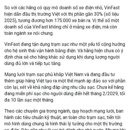
So với các hãng có quy mô doanh số xe điện nhỏ, VinFast
hiện dẫn đầu thị trường Việt với thị phần gần 30% (số liệu
2025), tương đương hơn 175.000 xe bán ra. Vị thế số một
doanh số của VinFast không chỉ ở mảng xe điện, mà còn
toàn ngành xe nói chung.
VinFast đang tận dụng trạm sạc như một yếu tố cộng hưởng
cho hệ sinh thái vận hành bằng điện. Và hãng hiện chưa có ý
định chia sẻ cho hãng khác sử dụng khi dung lượng người
dùng đủ lớn và tiếp tục tăng.
Mạng lưới trạm sạc phủ khắp Việt Nam và đang đầu tư
thêm giúp hãng Việt tạo ra một thế mạnh áp đảo so với phần
còn lại, xét về khả năng đáp ứng nhu cầu sạc. Chưa kể hãng
đang miễn phí sạc cho người dùng đến hết tháng 2/2029, tối
đa 10 lần sạc một tháng.
Theo các chuyên gia trong ngành, quy hoạch mạng lưới, ban
hành các tiêu chuẩn kỹ thuật, an toàn cho trạm sạc, tiến tới
mô hình dùng chung là hình thái lý tưởng cho một thị trường