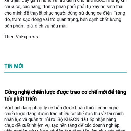
xe điện. Đây gần như là vai trò dành cho nhà nước. Nhưng khi
chưa có, các hãng, đơn vị phân phối phải tự xây hệ sinh thái
cho mình để thuyết phục người dùng sử dụng xe điện. Trong
đó, trạm sạc đóng vai trò quan trọng, bên cạnh chất lượng
sản phẩm, giá, dịch vụ hậu mãi.
Theo VnExpress
TIN MỚI
Công nghệ chiến lược được trao cơ chế mới để tăng
tốc phát triển
Với hành lang pháp lý cơ bản được hoàn thiện, công nghệ
chiến lược đang được trao nhiều cơ chế đặc thù về tài chính,
nhân lực và quản trị rủi ro. Bộ KH&CN đã tiếp nhận hàng
chục đề xuất nhiệm vụ, tạo nền tảng để các doanh nghiệp,