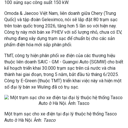
100 súng sạc công suất 150 kW.
Omoda & Jaecoo Việt Nam, liên doanh giữa Chery (Trung
Quốc) và tập đoàn Geleximco, nói sẽ lắp đặt 80 trạm sạc
trên toàn quốc trong 2026, tăng hơn 5 lần so với hiện nay.
Công ty này mới bán xe PHEV với số lượng nhỏ, chưa có EV,
nhưng đang xây dựng trạm sạc để chuẩn bị cho các sản
phẩm điện hóa mới sắp phân phối.
TMT, công ty hiện phân phối xe điện của các thương hiệu
thuộc liên doanh SAIC - GM - Guangxi Auto (SGMW) cho biết
kế hoạch triển khai 30.000 trạm sạc trên cả nước và chia
thành hai giai đoạn, trong 5 năm, bắt đầu từ tháng 6/2025.
Công ty E-Green (thuộc TMT) triển khai việc này và hiện một
số đại lý bán xe Wuling đã có trụ sạc.
Một trạm sạc cho xe điện tại đại lý thuộc hệ thống Tasco
Auto ở Hà Nội. Ảnh:
Tasco