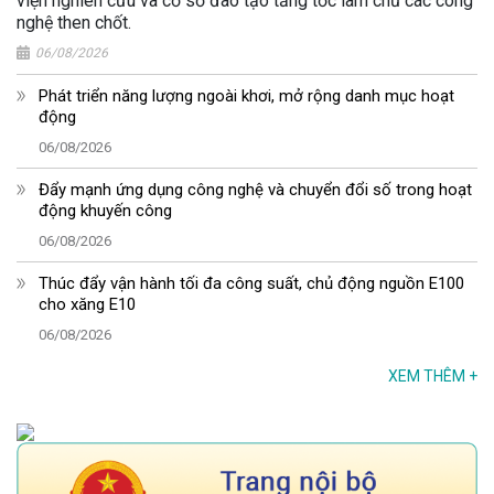
viện nghiên cứu và cơ sở đào tạo tăng tốc làm chủ các công
nghệ then chốt.
06/08/2026
Phát triển năng lượng ngoài khơi, mở rộng danh mục hoạt
động
06/08/2026
Đẩy mạnh ứng dụng công nghệ và chuyển đổi số trong hoạt
động khuyến công
06/08/2026
Thúc đẩy vận hành tối đa công suất, chủ động nguồn E100
cho xăng E10
06/08/2026
XEM THÊM
+