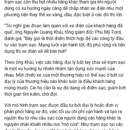
trạm sạc còn thu hút nhiều hãng khác tham gia khi người
dùng có xu hướng ngày càng dễ chấp nhận xe điện như một
phương tiện thay thế xe xăng, dầu, đặc biệt ở các đô thị lớn.
"Tôi nghĩ giai đoạn làm quen với xe điện của khách hàng đã
qua", ông Nguyễn Quang Khải, tổng giám đốc Phú Mỹ Ford,
đánh giá. "Bây giờ là thời điểm thích hợp để các công ty đầu
tư vào trạm sạc. Mạng lưới vận hành tốt, độ phủ rộng và tiện
dụng thì xe điện sẽ dễ bán hơn".
Theo ông Khải, việc các hãng, đại lý bắt tay chia sẻ trạm sạc
là một xu hướng tự nhiên nhằm tận dụng sức mạnh của
nhau. Một chiếc xe của một thương hiệu có thể sạc ở bất cứ
đại lý của thương hiệu nào khác luôn là điều khách hàng
mong muốn. Cái họ cần là sự đa dạng về điểm sạc, giảm bớt
thời gian tìm kiếm, chờ đợi.
Với mô hình trạm sạc được đầu tư bởi đại lý hoặc đơn vị
phân phối hãng xe đó, việc tối ưu chi phí vận hành và tạo ra
nguồn thu từ nhu cầu sạc của người dùng các hãng khác là
nguyên nhân khiến nhiều nơi "mở cửa". Như trạm sạc tại các