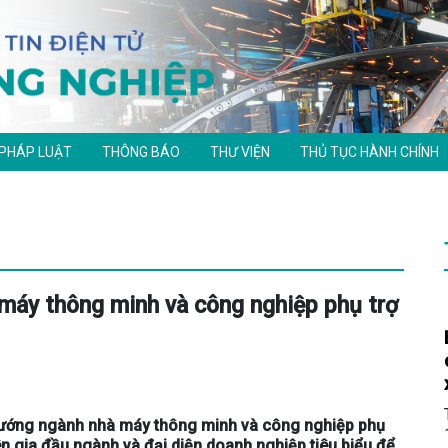
 PHÁP LUẬT
THÔNG BÁO
THƯ VIỆN
THỦ TỤC HÀNH CHÍNH
máy thông minh và công nghiệp phụ trợ
 hướng ngành nhà máy thông minh và công nghiệp phụ
yên gia đầu ngành và đại diện doanh nghiệp tiêu biểu để