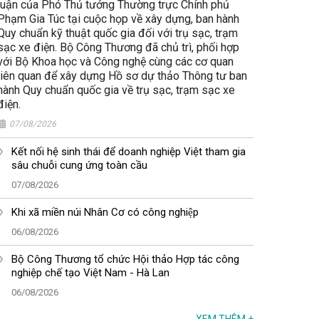
luận của Phó Thủ tướng Thường trực Chính phủ
Phạm Gia Túc tại cuộc họp về xây dựng, ban hành
Quy chuẩn kỹ thuật quốc gia đối với trụ sạc, trạm
sạc xe điện. Bộ Công Thương đã chủ trì, phối hợp
với Bộ Khoa học và Công nghệ cùng các cơ quan
liên quan để xây dựng Hồ sơ dự thảo Thông tư ban
hành Quy chuẩn quốc gia về trụ sạc, trạm sạc xe
điện.
07/08/2026
Kết nối hệ sinh thái để doanh nghiệp Việt tham gia
sâu chuỗi cung ứng toàn cầu
07/08/2026
Khi xã miền núi Nhân Cơ có công nghiệp
06/08/2026
Bộ Công Thương tổ chức Hội thảo Hợp tác công
nghiệp chế tạo Việt Nam - Hà Lan
06/08/2026