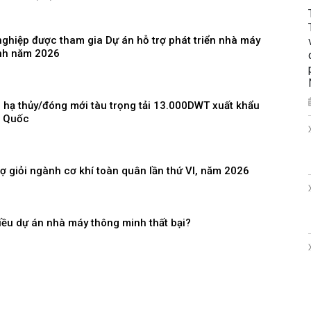
ghiệp được tham gia Dự án hỗ trợ phát triển nhà máy
nh năm 2026
hạ thủy/đóng mới tàu trọng tải 13.000DWT xuất khẩu
n Quốc
hợ giỏi ngành cơ khí toàn quân lần thứ VI, năm 2026
iều dự án nhà máy thông minh thất bại?