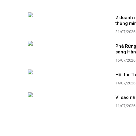
2 doanh n
thông mi
21/07/2026
Phà Rừng 
sang Hà
16/07/2026
Hội thi T
14/07/2026
Vì sao nh
11/07/2026