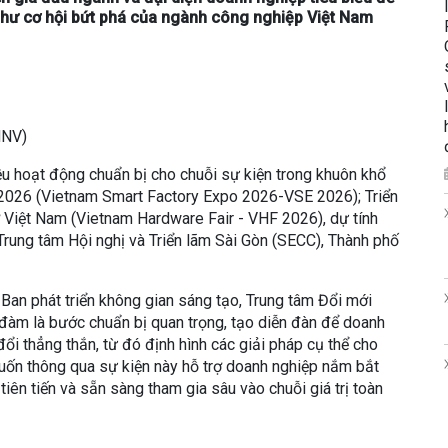
g như cơ hội bứt phá của ngành công nghiệp Việt Nam
HNV)
u hoạt động chuẩn bị cho chuỗi sự kiện trong khuôn khổ
2026 (Vietnam Smart Factory Expo 2026-VSE 2026); Triển
 Việt Nam (Vietnam Hardware Fair - VHF 2026), dự tính
Trung tâm Hội nghị và Triển lãm Sài Gòn (SECC), Thành phố
Ban phát triển không gian sáng tạo, Trung tâm Đổi mới
 đàm là bước chuẩn bị quan trọng, tạo diễn đàn để doanh
đổi thẳng thắn, từ đó định hình các giải pháp cụ thể cho
ốn thông qua sự kiện này hỗ trợ doanh nghiệp nắm bắt
iên tiến và sẵn sàng tham gia sâu vào chuỗi giá trị toàn