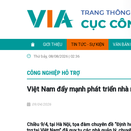
GIỚI THIỆU
TIN TỨC - SỰ KIỆN
VĂN BẢN
Thứ bảy, 08/08/2026 | 02:36
CÔNG NGHIỆP HỖ TRỢ
Việt Nam đẩy mạnh phát triển nhà 
09/04/2026
Chiều 9/4, tại Hà Nội, tọa đàm chuyên đề “Định
trợ tại Việt Nam” đã quy tụ các nhà quản lý, chu