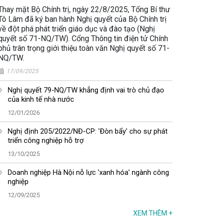
Thay mặt Bộ Chính trị, ngày 22/8/2025, Tổng Bí thư
Tô Lâm đã ký ban hành Nghị quyết của Bộ Chính trị
về đột phá phát triển giáo dục và đào tạo (Nghị
quyết số 71-NQ/TW). Cổng Thông tin điện tử Chính
phủ trân trọng giới thiệu toàn văn Nghị quyết số 71-
NQ/TW.
17/09/2025
Nghị quyết 79-NQ/TW khẳng định vai trò chủ đạo
của kinh tế nhà nước
12/01/2026
Nghị định 205/2022/NĐ-CP: 'Đòn bẩy' cho sự phát
triển công nghiệp hỗ trợ
13/10/2025
Doanh nghiệp Hà Nội nỗ lực 'xanh hóa' ngành công
nghiệp
12/09/2025
XEM THÊM
+