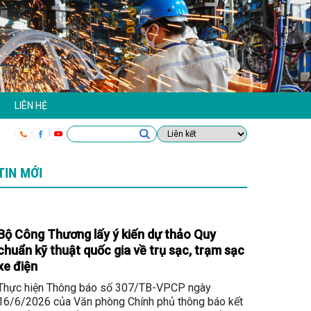
LIÊN HỆ
TIN MỚI
Bộ Công Thương lấy ý kiến dự thảo Quy
chuẩn kỹ thuật quốc gia về trụ sạc, trạm sạc
xe điện
Thực hiện Thông báo số 307/TB-VPCP ngày
16/6/2026 của Văn phòng Chính phủ thông báo kết