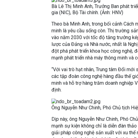
Bà Lê Thị Minh Anh, Trưởng Ban phát tri
gia (NIC), Bộ Tài chính. (Ảnh: HNV)
Theo bà Minh Anh, trong bối cảnh Cách 
minh là yêu cầu sống còn. Thị trường sả
vào năm 2030 với tốc độ tăng trưởng k
lược của Đảng và Nhà nước, nhất là Ngh
đột phá phát triển khoa học công nghệ, 
mạnh phát triển nhà máy thông minh và c
“Với vai trò hạt nhân, Trung tâm Đổi mới
các tập đoàn công nghệ hàng đầu thế giớ
minh và hỗ trợ hàng trăm doanh nghiệp 
định.
Ông Nguyễn Như Chinh, Phó Chủ tịch Hiệ
Dịp này, ông Nguyễn Như Chinh, Phó Chủ
mạnh sự kiện không chỉ là diễn đàn thảo 
giải pháp công nghệ sản xuất với xu thế