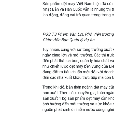
Sản phẩm dệt may Việt Nam hiện đã có mặ
Nhật Bản và Hàn Quốc vẫn là những thị t
lao động, đóng vai trò quan trọng trong 
PGS.TS Phạm Văn Lợi, Phó Viện trưởng 
Giám đốc Ban Quản lý dự án
Tuy nhiên, cùng với sự tăng trưởng xuất
ngày càng lớn về môi trường. Các thị trư
đến phát thải carbon, quản lý hóa chất v
như chiến lược dệt may bền vững của Li
đang đặt ra tiêu chuẩn mới đối với doan
đến các nhà xuất khẩu trực tiếp mà còn t
Trong khi đó, bản thân ngành dệt may cũn
sản xuất. Theo các chuyên gia, toàn ngàn
sản xuất 1 kg sản phẩm dệt may cần kho
ảnh hưởng đến môi trường và sức khỏe 
nguồn phát sinh ô nhiễm nước công nghiệ