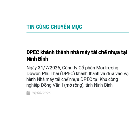
TIN CÙNG CHUYÊN MỤC
DPEC khánh thành nhà máy tái chế nhựa tại
Ninh Bình
Ngày 31/7/2026, Công ty Cổ phần Môi trường
Dowon Phú Thái (DPEC) khánh thành và đưa vào vậ
hành Nhà máy tái chế nhựa DPEC tại Khu công
nghiệp Đồng Văn I (mở rộng), tỉnh Ninh Bình.
04/08/2026