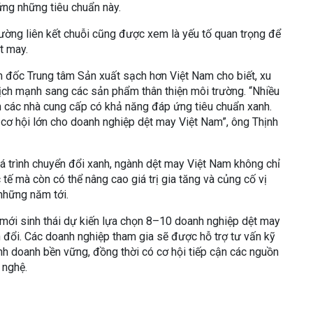
ứng những tiêu chuẩn này.
ường liên kết chuỗi cũng được xem là yếu tố quan trọng để
t may.
 đốc Trung tâm Sản xuất sạch hơn Việt Nam cho biết, xu
ịch mạnh sang các sản phẩm thân thiện môi trường. “Nhiều
ọn các nhà cung cấp có khả năng đáp ứng tiêu chuẩn xanh.
 cơ hội lớn cho doanh nghiệp dệt may Việt Nam”, ông Thịnh
uá trình chuyển đổi xanh, ngành dệt may Việt Nam không chỉ
tế mà còn có thể nâng cao giá trị gia tăng và củng cố vị
những năm tới.
 mới sinh thái dự kiến lựa chọn 8–10 doanh nghiệp dệt may
n đổi. Các doanh nghiệp tham gia sẽ được hỗ trợ tư vấn kỹ
nh doanh bền vững, đồng thời có cơ hội tiếp cận các nguồn
 nghệ.