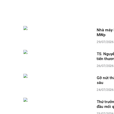
Nhà máy S
MWp
29/07/2026
TS. Nguyễ
tiến thươ
26/07/2026
Gỡ nút th
sâu
24/07/2026
Thứ trưởn
đầu mối q
23/07/2026