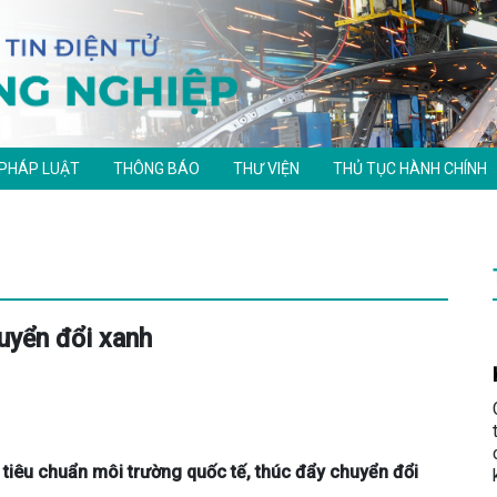
 PHÁP LUẬT
THÔNG BÁO
THƯ VIỆN
THỦ TỤC HÀNH CHÍNH
uyển đổi xanh
tiêu chuẩn môi trường quốc tế, thúc đẩy chuyển đổi