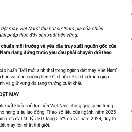
h dệt may Việt Nam” thu hút sự tham gia của nhiều
iải pháp thúc đẩy sản xuất bền vững.
u chuẩn môi trường và yêu cầu truy xuất nguồn gốc của
t Nam đang đứng trước yêu cầu phải chuyển đổi theo
tập huấn “Đổi mới sinh thái trong ngành dệt may Việt Nam”,
 hơn và tăng cường liên kết chuỗi sẽ là chìa khóa giúp
nh và giữ vững đà tăng trưởng xuất khẩu.
 DỆT MAY
nh xuất khẩu chủ lực của Việt Nam, đóng góp quan trọng
cho hàng triệu lao động. Theo số liệu của ngành, năm 2025
m ước đạt 46 tỷ USD, tăng 5,6% so với năm 2024, duy trì
ệt may lớn nhất thế giới.