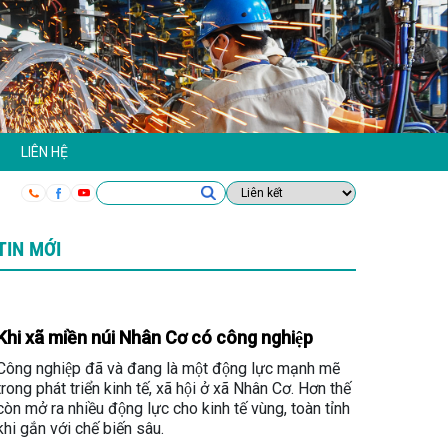
LIÊN HỆ
TIN MỚI
Khi xã miền núi Nhân Cơ có công nghiệp
Công nghiệp đã và đang là một động lực mạnh mẽ
trong phát triển kinh tế, xã hội ở xã Nhân Cơ. Hơn thế
còn mở ra nhiều động lực cho kinh tế vùng, toàn tỉnh
khi gắn với chế biến sâu.