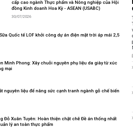
cấp cao ngành Thực phẩm và Nông nghiệp của Hội
đồng Kinh doanh Hoa Kỳ - ASEAN (USABC)
30/07/2026
ữa Quốc tế LOF khởi công dự án điện mặt trời áp mái 2,5
n Minh Phong: Xây chuỗi nguyên phụ liệu da giày từ xúc
ng mại
ắt nguyên liệu để nâng sức cạnh tranh ngành gỗ chế biến
g Đỗ Xuân Tuyên: Hoàn thiện chặt chẽ Đề án thống nhất
uản lý an toàn thực phẩm