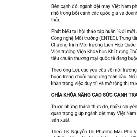
Bên cạnh đó, ngành dệt may Việt Nam phá
nhỏ trong bối cảnh các quốc gia và doan
thải.
Phát biểu tại hội thảo tập huấn “Đổi mới
Công nghệ Môi trường (ENTEC), Trung t
Chương trình Môi trường Liên Hợp Quốc 
Viện trưởng Viện Khoa học Khí tượng Thủ
tiêu chuẩn thương mại quốc tế đang buộ
Theo ông Lợi, các yêu cầu về môi trường 
buộc trong chuỗi cung ứng toàn cầu. Nếu
khăn trong việc duy trì và mở rộng thị tr
CHÌA KHÓA NÂNG CAO SỨC CẠNH TR
Trước những thách thức đó, nhiều chuyên 
quan trọng giúp ngành dệt may Việt Nam
sản xuất.
Theo TS. Nguyễn Thị Phương Mai, Phó Vi