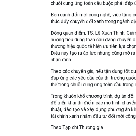
chuỗi cung ứng toàn cầu buộc phải đáp 
Bên cạnh đổi mới công nghệ, việc tăng c
thúc đẩy chuyển đổi xanh trong ngành dệ
Đồng quan điểm, TS. Lê Xuân Thịnh, Giám
hướng tiêu dùng toàn cầu đang chuyển d
thương hiệu quốc tế hiện ưu tiên lựa ch
Điều này tạo ra áp lực nhưng cũng mở ra
nhận định.
Theo các chuyên gia, nếu tận dụng tốt q
đáp ứng các yêu cầu của thị trường quốc 
thế trong chuỗi cung ứng toàn cầu trong 
Trong khuôn khổ chương trình, dự án đổi
để triển khai thí điểm các mô hình chuyể
thuật, đào tạo và xây dựng phương án ki
tài chính xanh nhằm đầu tư đổi mới công
Theo Tạp chí Thương gia