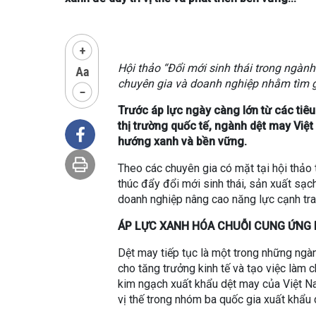
Hội thảo “Đổi mới sinh thái trong ngàn
chuyên gia và doanh nghiệp nhằm tìm g
Trước áp lực ngày càng lớn từ các tiê
thị trường quốc tế, ngành dệt may Việ
hướng xanh và bền vững.
Theo các chuyên gia có mặt tại hội thảo 
thúc đẩy đổi mới sinh thái, sản xuất sạch
doanh nghiệp nâng cao năng lực cạnh tra
ÁP LỰC XANH HÓA CHUỖI CUNG ỨNG
Dệt may tiếp tục là một trong những ngà
cho tăng trưởng kinh tế và tạo việc làm 
kim ngạch xuất khẩu dệt may của Việt Na
vị thế trong nhóm ba quốc gia xuất khẩu d