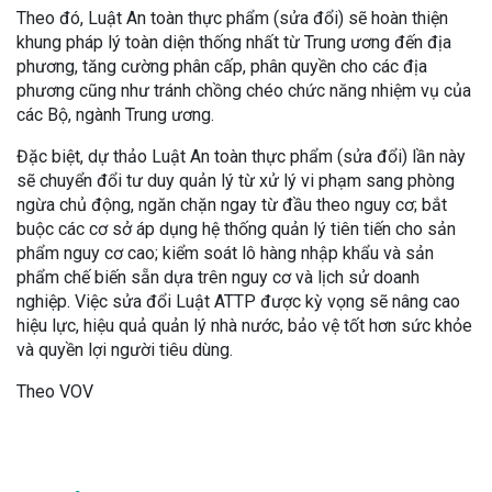
Theo đó, Luật An toàn thực phẩm (sửa đổi) sẽ hoàn thiện
khung pháp lý toàn diện thống nhất từ Trung ương đến địa
phương, tăng cường phân cấp, phân quyền cho các địa
phương cũng như tránh chồng chéo chức năng nhiệm vụ của
các Bộ, ngành Trung ương.
Đặc biệt, dự thảo Luật An toàn thực phẩm (sửa đổi) lần này
sẽ chuyển đổi tư duy quản lý từ xử lý vi phạm sang phòng
ngừa chủ động, ngăn chặn ngay từ đầu theo nguy cơ; bắt
buộc các cơ sở áp dụng hệ thống quản lý tiên tiến cho sản
phẩm nguy cơ cao; kiểm soát lô hàng nhập khẩu và sản
phẩm chế biến sẵn dựa trên nguy cơ và lịch sử doanh
nghiệp. Việc sửa đổi Luật ATTP được kỳ vọng sẽ nâng cao
hiệu lực, hiệu quả quản lý nhà nước, bảo vệ tốt hơn sức khỏe
và quyền lợi người tiêu dùng.
Theo VOV