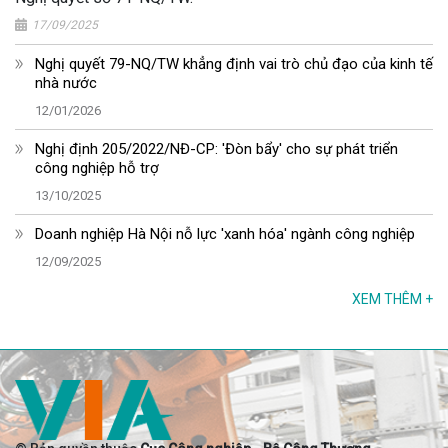
17/09/2025
Nghị quyết 79-NQ/TW khẳng định vai trò chủ đạo của kinh tế
nhà nước
12/01/2026
Nghị định 205/2022/NĐ-CP: 'Đòn bẩy' cho sự phát triển
công nghiệp hỗ trợ
13/10/2025
Doanh nghiệp Hà Nội nỗ lực 'xanh hóa' ngành công nghiệp
12/09/2025
XEM THÊM
+