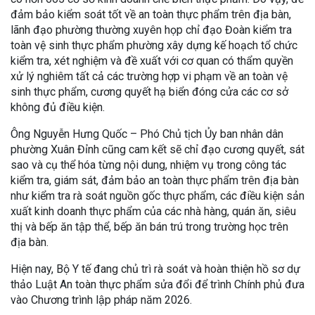
đảm bảo kiểm soát tốt về an toàn thực phẩm trên địa bàn,
lãnh đạo phường thường xuyên họp chỉ đạo Đoàn kiểm tra
toàn vệ sinh thực phẩm phường xây dựng kế hoạch tổ chức
kiểm tra, xét nghiệm và đề xuất với cơ quan có thẩm quyền
xử lý nghiêm tất cả các trường hợp vi phạm về an toàn vệ
sinh thực phẩm, cương quyết hạ biển đóng cửa các cơ sở
không đủ điều kiện.
Ông Nguyễn Hưng Quốc – Phó Chủ tịch Ủy ban nhân dân
phường Xuân Đỉnh cũng cam kết sẽ chỉ đạo cương quyết, sát
sao và cụ thể hóa từng nội dung, nhiệm vụ trong công tác
kiểm tra, giám sát, đảm bảo an toàn thực phẩm trên địa bàn
như kiểm tra rà soát nguồn gốc thực phẩm, các điều kiện sản
xuất kinh doanh thực phẩm của các nhà hàng, quán ăn, siêu
thị và bếp ăn tập thể, bếp ăn bán trú trong trường học trên
địa bàn.
Hiện nay, Bộ Y tế đang chủ trì rà soát và hoàn thiện hồ sơ dự
thảo Luật An toàn thực phẩm sửa đổi để trình Chính phủ đưa
vào Chương trình lập pháp năm 2026.