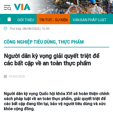
GIỚI THIỆU
TIN TỨC - SỰ KIỆN
VĂN BẢN PHÁP LUẬT
Thứ bảy, 08/08/2026 | 12:09
CÔNG NGHIỆP TIÊU DÙNG, THỰC PHẨM
Người dân kỳ vọng giải quyết triệt để
các bất cập về an toàn thực phẩm
19/03/2026
Người dân kỳ vọng Quốc hội khóa XVI sẽ hoàn thiện chính
sách pháp luật về an toàn thực phẩm, giải quyết triệt để
các bất cập đang tồn tại, bảo vệ người tiêu dùng và sức
khỏe cộng đồng.