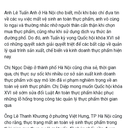
Anh Lê Tuấn Anh ở Hà Nội cho biết, mỗi khi báo chí đưa tin
về các vụ việc mất vệ sinh an toàn thực phẩm, anh vô cùng
lo ngại và thường nhắc nhở người thân cẩn thận khi chọn
mua thực phẩm, cũng như khi sử dụng dịch vụ thức ăn
đường phố. Do đó, anh Tuấn kỳ vọng Quốc hội khóa XVI sẽ
có những quyết sách giải quyết triệt để các bất cập về quản
lý quá trình sản xuất, chế biến và kinh doanh thực phẩm hiện
nay.
Chị Ngọc Diệp ở thành phố Hà Nội cũng chia sẻ, thời gian
qua, chị thực sự sốc khi nhiều cơ sở sản xuất kinh doanh
thực phẩm với quy mô lớn đã vi phạm nghiêm trọng về an
toàn vệ sinh thực phẩm. Chị Diệp mong muốn Quốc hội khóa
XVI sẽ sớm sửa đổi Luật An toàn thực phẩm khắc phục
những lỗ hổng trong công tác quản lý thực phẩm thời gian
qua.
Ông Lê Thanh Khương ở phường Việt Hưng, TP Hà Nội cũng
cho rằng, thực trạng mất an toàn vệ sinh thực phẩm trong