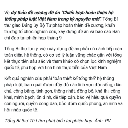
Về
dự thảo đề cương đề án "Chiến lược hoàn thiện hệ
thống pháp luật Việt Nam trong kỷ nguyên mới"
, Tổng Bí
thư giao Đảng ủy Bộ Tư pháp hoàn thiện đề cương, khẩn
trương tổ chức nghiên cứu, xây dựng đề án và báo cáo Ban
chỉ đạo tại phiên họp tháng 9.
Tổng Bí thư lưu ý, việc xây dựng đề án phải có cách tiếp cận
toàn diện, hệ thống, có cơ sở lý luận vững chắc gắn với tổng
kết thực tiễn sâu sắc và tham khảo có chọn lọc kinh nghiệm
quốc tế, phù hợp với tình hình thực tiễn của Việt Nam.
Kết quả nghiên cứu phải "bản thiết kế tổng thể" hệ thống
pháp luật, bao quát được đầy đủ các lĩnh vực đời sống, dân
chủ, công bằng, tinh gọn, thống nhất, đồng bộ, khả thi, công
khai, minh bạch, ổn định, dễ tiếp cận, bảo vệ hiệu quả quyền
con người, quyền công dân, bảo đảm quốc phòng, an ninh và
hội nhập quốc tế.
Tổng Bí thư Tô Lâm phát biểu tại phiên họp. Ảnh: PV