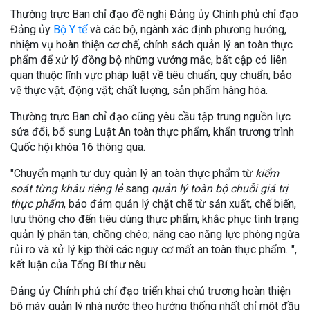
Thường trực Ban chỉ đạo đề nghị Đảng ủy Chính phủ chỉ đạo
Đảng ủy
Bộ Y tế
và các bộ, ngành xác định phương hướng,
nhiệm vụ hoàn thiện cơ chế, chính sách quản lý an toàn thực
phẩm để xử lý đồng bộ những vướng mắc, bất cập có liên
quan thuộc lĩnh vực pháp luật về tiêu chuẩn, quy chuẩn; bảo
vệ thực vật, động vật; chất lượng, sản phẩm hàng hóa.
Thường trực Ban chỉ đạo cũng yêu cầu tập trung nguồn lực
sửa đổi, bổ sung Luật An toàn thực phẩm, khẩn trương trình
Quốc hội khóa 16 thông qua.
"Chuyển mạnh tư duy quản lý an toàn thực phẩm từ
kiểm
soát từng khâu riêng lẻ
sang
quản lý toàn bộ chuỗi giá trị
thực phẩm
, bảo đảm quản lý chặt chẽ từ sản xuất, chế biến,
lưu thông cho đến tiêu dùng thực phẩm; khắc phục tình trạng
quản lý phân tán, chồng chéo; nâng cao năng lực phòng ngừa
rủi ro và xử lý kịp thời các nguy cơ mất an toàn thực phẩm...",
kết luận của Tổng Bí thư nêu.
Đảng ủy Chính phủ chỉ đạo triển khai chủ trương hoàn thiện
bộ máy quản lý nhà nước theo hướng thống nhất chỉ một đầu