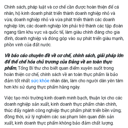
Chính sách, pháp luật và cơ chế cần được hoàn thiện để cá
nhân, hộ kinh doanh phát triển thành doanh nghiệp nhỏ và
vừa; doanh nghiệp nhỏ và vừa phát triển thành các doanh
nghiệp lớn; các doanh nghiệp lớn phải trở thành các tập đoàn
ngang tầm khu vực và quốc tế, làm giàu chính đáng cho gia
đình, doanh nghiệp và đóng góp vào sự phát triển giàu mạnh,
phồn vinh của đất nước.
Về
báo cáo chuyên đề về cơ chế, chính sách, giải pháp lớn
để thể chế hóa chủ trương của Đảng về an toàn thực
phẩm
, Tổng Bí thư cho biết quan điểm xuyên suốt trong
hoàn thiện cơ chế, chính sách về an toàn thực phẩm là bảo
đảm tốt nhất
sức khỏe
nhân dân, làm cho người dân yên tâm
hơn khi sử dụng thực phẩm hằng ngày.
Việc tạo môi trường kinh doanh minh bạch, thuận lợi cho các
doanh nghiệp sản xuất, kinh doanh thực phẩm chân chính,
thúc đẩy ngành công nghiệp thực phẩm phát triển bền vững;
đồng thời, xử lý nghiêm các sai phạm liên quan đến sản
xuất, kinh doanh thực phẩm không bảo đảm chất lượng.