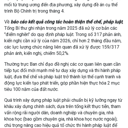
mối từ trung ương đến địa phương; xây dựng đề án cụ thể
trình Bộ Chính trị trong tháng 4.
Về
báo cáo kết quả công tác hoàn thiện thể chế, pháp luật
,
Tổng Bí thư ghi nhận trong năm 2025 đã xử lý cơ bản các
"điểm nghẽn" do quy định pháp luật. Trong số 317 phản ánh,
kiến nghị cần xử lý của năm 2026, chỉ hơn 2 tháng đầu năm,
các lực lượng chức năng liên quan đã xử lý được 159/317
phản ánh, kiến nghị, chiếm 50,2%.
Thường trực Ban chỉ đạo đề nghị các cơ quan liên quan cần
tiếp tục đổi mới mạnh mẽ tư duy xây dựng và thi hành pháp
luật, đưa thể chế và pháp luật trở thành lợi thế cạnh tranh và
động lực kiến tạo phát triển, góp phần hiện thực hóa 2 mục
tiêu 100 năm của đất nước.
Quá trình xây dựng pháp luật phải chuẩn bị kỹ lưỡng ngay từ
khâu xây dựng chính sách; dựa trên tổng kết thực tiễn, tham
vấn rộng rãi người dân, doanh nghiệp và chuyên gia, nhà
khoa học (bao gồm chuyên gia, nhà khoa học nước ngoài);
chú trọng nâng cao hiệu quả tổ chức thi hành pháp luật để