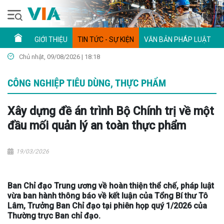
GIỚI THIỆU
TIN TỨC - SỰ KIỆN
VĂN BẢN PHÁP LUẬT
Chủ nhật, 09/08/2026 | 18:18
CÔNG NGHIỆP TIÊU DÙNG, THỰC PHẨM
Xây dựng đề án trình Bộ Chính trị về một
đầu mối quản lý an toàn thực phẩm
19/03/2026
Ban Chỉ đạo Trung ương về hoàn thiện thể chế, pháp luật
vừa ban hành thông báo về kết luận của Tổng Bí thư Tô
Lâm, Trưởng Ban Chỉ đạo tại phiên họp quý 1/2026 của
Thường trực Ban chỉ đạo.