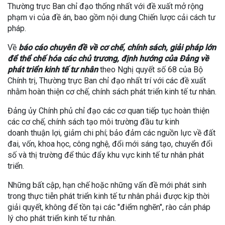
Thường trực Ban chỉ đạo thống nhất với đề xuất mở rộng
phạm vi của đề án, bao gồm nội dung Chiến lược cải cách tư
pháp.
Về
báo cáo chuyên đề về cơ chế, chính sách, giải pháp lớn
để thể chế hóa các chủ trương, định hướng của Đảng về
phát triển kinh tế tư nhân
theo Nghị quyết số 68 của Bộ
Chính trị, Thường trực Ban chỉ đạo nhất trí với các đề xuất
nhằm hoàn thiện cơ chế, chính sách phát triển kinh tế tư nhân.
Đảng ủy Chính phủ chỉ đạo các cơ quan tiếp tục hoàn thiện
các cơ chế, chính sách tạo môi trường đầu tư kinh
doanh thuận lợi, giảm chi phí; bảo đảm các nguồn lực về đất
đai, vốn, khoa học, công nghệ, đổi mới sáng tạo, chuyển đổi
số và thị trường để thúc đẩy khu vực kinh tế tư nhân phát
triển.
Những bất cập, hạn chế hoặc những vấn đề mới phát sinh
trong thực tiễn phát triển kinh tế tư nhân phải được kịp thời
giải quyết, không để tồn tại các "điểm nghẽn", rào cản pháp
lý cho phát triển kinh tế tư nhân.