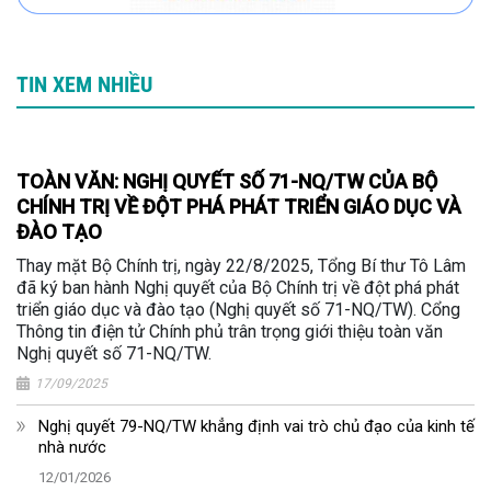
TIN XEM NHIỀU
TOÀN VĂN: NGHỊ QUYẾT SỐ 71-NQ/TW CỦA BỘ
CHÍNH TRỊ VỀ ĐỘT PHÁ PHÁT TRIỂN GIÁO DỤC VÀ
ĐÀO TẠO
Thay mặt Bộ Chính trị, ngày 22/8/2025, Tổng Bí thư Tô Lâm
đã ký ban hành Nghị quyết của Bộ Chính trị về đột phá phát
triển giáo dục và đào tạo (Nghị quyết số 71-NQ/TW). Cổng
Thông tin điện tử Chính phủ trân trọng giới thiệu toàn văn
Nghị quyết số 71-NQ/TW.
17/09/2025
Nghị quyết 79-NQ/TW khẳng định vai trò chủ đạo của kinh tế
nhà nước
12/01/2026