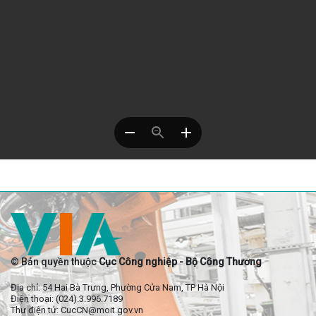
© Bản quyền thuộc
Cục Công nghiệp - Bộ Công Thương
Địa chỉ: 54 Hai Bà Trưng, Phường Cửa Nam, TP Hà Nội
Điện thoại: (024).3.996.7189
Thư điện tử: CucCN@moit.gov.vn