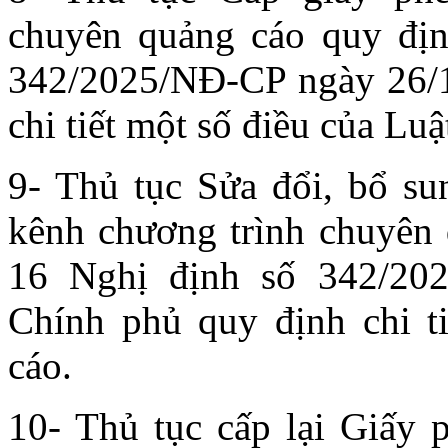
chuyên quảng cáo quy địn
342/2025/NĐ-CP ngày 26/1
chi tiết một số điều của Lu
9- Thủ tục Sửa đổi, bổ su
kênh chương trình chuyên 
16 Nghị định số 342/20
Chính phủ quy định chi t
cáo.
10- Thủ tục cấp lại Giấy p