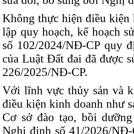
Không thực hiện điều kiện 
lập quy hoạch, kế hoạch sử
số 102/2024/NĐ-CP quy địn
của Luật Đất đai đã được s
226/2025/NĐ-CP.
Với lĩnh vực thủy sản và k
điều kiện kinh doanh như s
Cơ sở đào tạo, bồi dưỡng 
Nghị định số 41/2026/NĐ-C