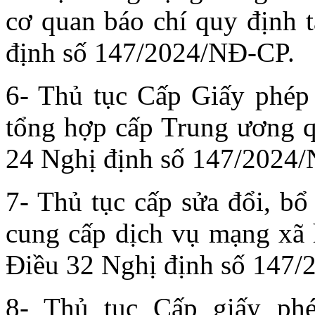
cơ quan báo chí quy định 
định số 147/2024/NĐ-CP.
6- Thủ tục Cấp Giấy phép t
tổng hợp cấp Trung ương q
24 Nghị định số 147/2024
7- Thủ tục cấp sửa đổi, bổ
cung cấp dịch vụ mạng xã 
Điều 32 Nghị định số 147
8- Thủ tục Cấp giấy phé