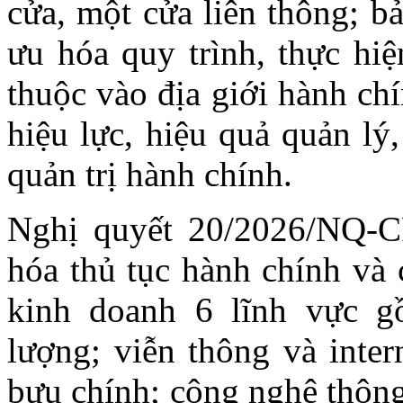
cửa, một cửa liên thông; b
ưu hóa quy trình, thực hi
thuộc vào địa giới hành ch
hiệu lực, hiệu quả quản lý
quản trị hành chính.
Nghị quyết 20/2026/NQ-CP
hóa thủ tục hành chính và 
kinh doanh 6 lĩnh vực gồ
lượng; viễn thông và inter
bưu chính; công nghệ thông