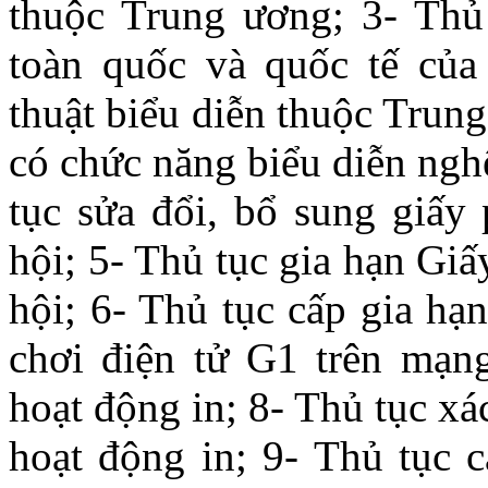
thuộc Trung ương; 3- Thủ 
toàn quốc và quốc tế của
thuật biểu diễn thuộc Trun
có chức năng biểu diễn ngh
tục sửa đổi, bổ sung giấy
hội; 5- Thủ tục gia hạn Gi
hội; 6- Thủ tục cấp gia hạ
chơi điện tử G1 trên mạn
hoạt động in; 8- Thủ tục xá
hoạt động in; 9- Thủ tục c