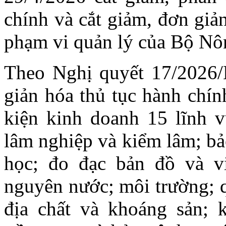
chính và cắt giảm, đơn giả
phạm vi quản lý của Bộ Nô
Theo Nghị quyết 17/2026/
giản hóa thủ tục hành chín
kiện kinh doanh 15 lĩnh 
lâm nghiệp và kiểm lâm; bả
học; đo đạc bản đồ và viễ
nguyên nước; môi trường; q
địa chất và khoáng sản; 