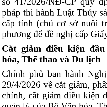
số 41/2026/NĐ-CP quy địn
pháp thi hành Luật Thủy s
cấp tỉnh (chủ cơ sở nuôi t
phương để đề nghị cấp Giấy
Cắt giảm điều kiện đầu
hóa, Thể thao và Du lịch
Chính phủ ban hành Nghị
29/4/2026 về cắt giảm, phâ
chính, cắt giảm điều kiện 
quản lý của Bộ Văn hóa, Th