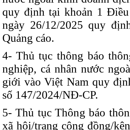
quy định tại khoản 1 Điề
ngày 26/12/2025 quy định
Quảng cáo.
4- Thủ tục thông báo thông
nghiệp, cá nhân nước ngoà
giới vào Việt Nam quy địn
số 147/2024/NĐ-CP.
5- Thủ tục Thông báo thông
xã hội/trang cộng đồng/kê