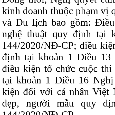
kinh doanh thuộc phạm vị q
và Du lịch bao gồm: Điều 
nghệ thuật quy định tại
144/2020/NĐ-CP; điều kiện 
định tại khoản 1 Điều 13
điều kiện tổ chức cuộc th
tại khoản 1 Điều 16 Nghị
kiện đối với cá nhân Việt
đẹp, người mẫu quy đị
144/2020/NĐ-CP.