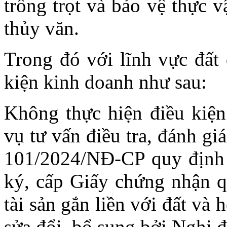
trồng trọt và bảo vệ thực v
thủy văn.
Trong đó với lĩnh vực đất 
kiện kinh doanh như sau:
Không thực hiện điều kiện
vụ tư vấn điều tra, đánh gi
101/2024/NĐ-CP quy định v
ký, cấp Giấy chứng nhận q
tài sản gắn liền với đất và 
sửa đổi, bổ sung bởi Nghị