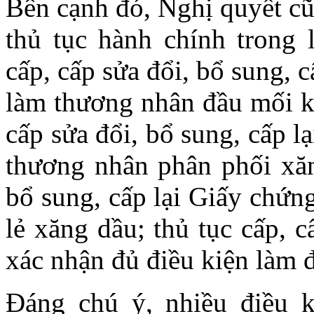
Bên cạnh đó, Nghị quyết cũ
thủ tục hành chính trong 
cấp, cấp sửa đổi, bổ sung, 
làm thương nhân đầu mối ki
cấp sửa đổi, bổ sung, cấp l
thương nhân phân phối xăng
bổ sung, cấp lại Giấy chứn
lẻ xăng dầu; thủ tục cấp, c
xác nhận đủ điều kiện làm đ
Đáng chú ý, nhiều điều k