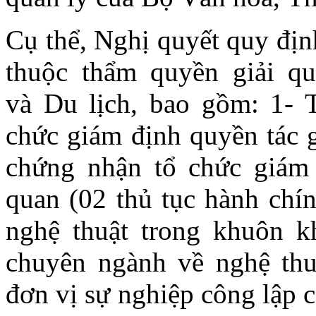
Cụ thể, Nghị quyết quy địn
thuộc thẩm quyền giải q
và Du lịch, bao gồm: 1- 
chức giám định quyền tác g
chứng nhận tổ chức giám 
quan (02 thủ tục hành chín
nghệ thuật trong khuôn k
chuyên ngành về nghệ thu
đơn vị sự nghiệp công lập 