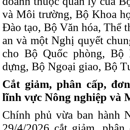
doanh thuộc quản lý của 
và Môi trường, Bộ Khoa họ
Đào tạo, Bộ Văn hóa, Thể t
an và một Nghị quyết chun
cho Bộ Quốc phòng, Bộ 
dựng, Bộ Ngoại giao, Bộ T
Cắt giảm, phân cấp, đơn
lĩnh vực Nông nghiệp và 
Chính phủ vừa ban hành 
29/4/2026 cắt giảm, phân 