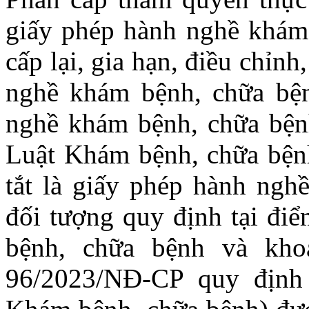
giấy phép hành nghề khám 
cấp lại, gia hạn, điều chỉnh
nghề khám bệnh, chữa bệ
nghề khám bệnh, chữa bệnh
Luật Khám bệnh, chữa bện
tắt là giấy phép hành ngh
đối tượng quy định tại đi
bệnh, chữa bệnh và kh
96/2023/NĐ-CP quy định 