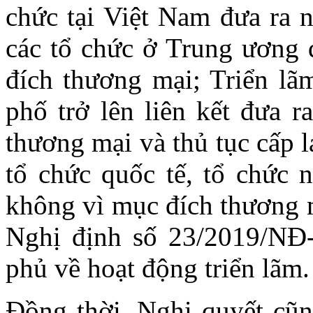
chức tại Việt Nam đưa ra n
các tổ chức ở Trung ương 
đích thương mại; Triển lãm
phố trở lên liên kết đưa 
thương mại và thủ tục cấp l
tổ chức quốc tế, tổ chức 
không vì mục đích thương m
Nghị định số 23/2019/NĐ
phủ về hoạt động triển lãm.
Đồng thời, Nghị quyết cũng