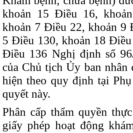
Khám bệnh, chữa bệnh) đượ
khoản 15 Điều 16, khoản
khoản 7 Điều 22, khoản 9 
5 Điều 130, khoản 18 Điều
Điều 136 Nghị định số 9
của Chủ tịch Ủy ban nhân d
hiện theo quy định tại Phụ
quyết này.
Phân cấp thẩm quyền thực 
giấy phép hoạt động khá