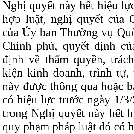
Nghị quyết này hết hiệu lự
hợp luật, nghị quyết của 
của Ủy ban Thường vụ Quốc
Chính phủ, quyết định c
định về thẩm quyền, trác
kiện kinh doanh, trình tự,
này được thông qua hoặc b
có hiệu lực trước ngày 1/3
trong Nghị quyết này hết h
quy phạm pháp luật đó có h