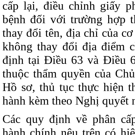
cấp lại, điều chỉnh giấy 
bệnh đối với trường hợp t
thay đổi tên, địa chỉ của 
không thay đổi địa điểm 
định tại Điều 63 và Điều
thuộc thẩm quyền của Chủ 
Hồ sơ, thủ tục thực hiện t
hành kèm theo Nghị quyết 
Các quy định về phân cấp
hành chính nêu trên có hi