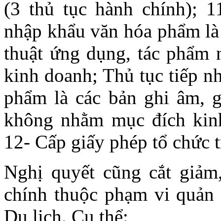
(3 thủ tục hành chính); 1
nhập khẩu văn hóa phẩm là
thuật ứng dụng, tác phẩm
kinh doanh; Thủ tục tiếp n
phẩm là các bản ghi âm, g
không nhằm mục đích kinh
12- Cấp giấy phép tổ chức t
Nghị quyết cũng cắt giảm
chính thuộc phạm vi quản 
Du lịch. Cụ thể: