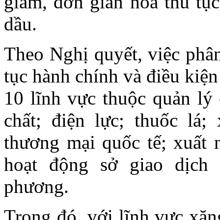
giảm, đơn giản hóa thủ tục
dầu.
Theo Nghị quyết, việc phân
tục hành chính và điều kiệ
10 lĩnh vực thuộc quản l
chất; điện lực; thuốc lá;
thương mại quốc tế; xuất 
hoạt động sở giao dịch
phương.
Trong đó, với lĩnh vực xăn