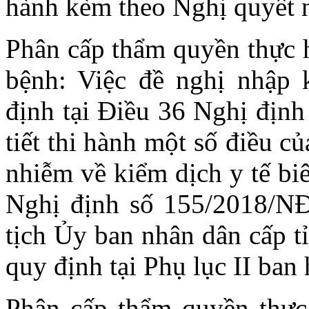
hành kèm theo Nghị quyết 
Phân cấp thẩm quyền thực h
bệnh: Việc đề nghị nhập
định tại Điều 36 Nghị địn
tiết thi hành một số điều 
nhiễm về kiểm dịch y tế bi
Nghị định số 155/2018/N
tịch Ủy ban nhân dân cấp tỉ
quy định tại Phụ lục II ban
Phân cấp thẩm quyền thực 