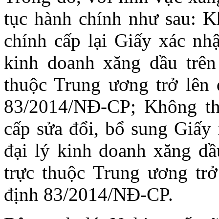
tục hành chính như sau: K
chính cấp lại Giấy xác nh
kinh doanh xăng dầu trên 
thuộc Trung ương trở lên 
83/2014/NĐ-CP; Không thự
cấp sửa đổi, bổ sung Giấy
đại lý kinh doanh xăng dầu
trực thuộc Trung ương trở
định 83/2014/NĐ-CP.