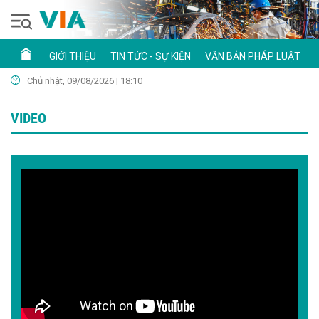
GIỚI THIỆU
TIN TỨC - SỰ KIỆN
VĂN BẢN PHÁP LUẬT
Chủ nhật, 09/08/2026 | 18:10
VIDEO