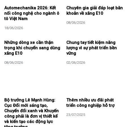
Automechanika 2026: Kết
Chuyên gia giải đáp loạt băn
nối công nghệ cho ngành ô
khoăn về xăng E10
tô Việt Nam
08/06/2026
18/06/2026
Những dòng xe cần thận
Chung tay tiết kiệm năng
trọng khi chuyển sang dùng
lượng vì sự phát triển bền
xăng E10
vững
08/06/2026
02/06/2026
Bộ trưởng Lê Mạnh Hùng:
Thêm nhiều ưu đãi phát
Cục Đổi mới sáng tạo,
triển công nghiệp hỗ trợ
Chuyển đổi xanh và Khuyến
23/07/2025
công phải là đơn vị thiết kế
và kiến tạo các động lực